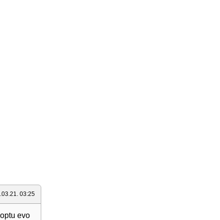
.03.21. 03:25
 loptu evo