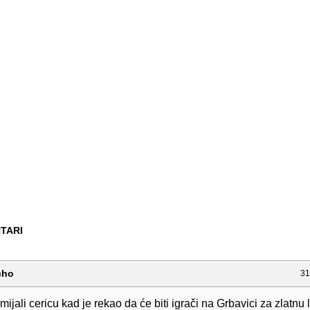
TARI
cho
31
mijali cericu kad je rekao da će biti igrači na Grbavici za zlatnu