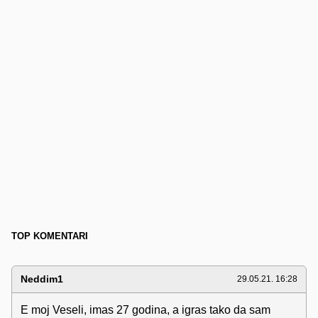
TOP KOMENTARI
Neddim1
29.05.21. 16:28
E moj Veseli, imas 27 godina, a igras tako da sam