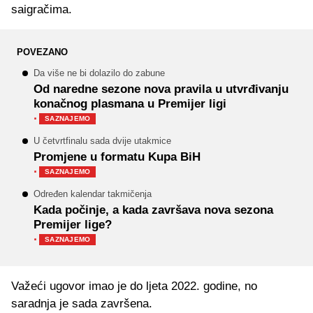
saigračima.
POVEZANO
Da više ne bi dolazilo do zabune
Od naredne sezone nova pravila u utvrđivanju
konačnog plasmana u Premijer ligi
·
SAZNAJEMO
U četvrtfinalu sada dvije utakmice
Promjene u formatu Kupa BiH
·
SAZNAJEMO
Određen kalendar takmičenja
Kada počinje, a kada završava nova sezona
Premijer lige?
·
SAZNAJEMO
Važeći ugovor imao je do ljeta 2022. godine, no
saradnja je sada završena.