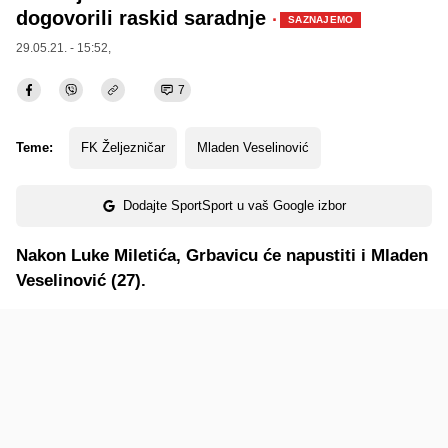
dogovorili raskid saradnje
·
SAZNAJEMO
29.05.21. - 15:52,
7
Teme:
FK Željezničar
Mladen Veselinović
Dodajte SportSport u vaš Google izbor
Nakon Luke Miletića, Grbavicu će napustiti i Mladen
Veselinović (27).