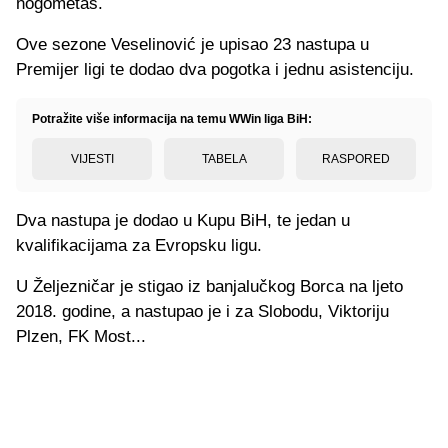
nogometaš.
Ove sezone Veselinović je upisao 23 nastupa u
Premijer ligi te dodao dva pogotka i jednu asistenciju.
Potražite više informacija na temu WWin liga BiH:
VIJESTI
TABELA
RASPORED
Dva nastupa je dodao u Kupu BiH, te jedan u
kvalifikacijama za Evropsku ligu.
U Željezničar je stigao iz banjalučkog Borca na ljeto
2018. godine, a nastupao je i za Slobodu, Viktoriju
Plzen, FK Most...