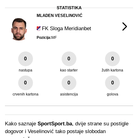
STATISTIKA
MLADEN VESELINOVIĆ
FK Sloga Meridianbet
Pozicija:
MF
0
0
0
nastupa
kao starter
žutih kartona
0
0
0
crvenih kartona
asistencija
golova
Kako saznaje
SportSport.ba
, dvije strane su postigle
dogovor i Veselinović tako postaje slobodan