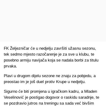
FK Željezničar će u nedjelju završiti užasnu sezonu,
tek sedmo mjesto razočarenje je za sve u klubu, te
posebno armiju navijača koja se nadala borbi za titulu
prvaka.
Plavi u drugom dijelu sezone ne znaju za pobjedu, a
preostao im je još duel protiv Krupe u nedjelju.
Sigurno će biti promjena u igračkom kadru, a Mladen
Veselinović je postigao dogovor o raskidu saradnje, te
se pozdravio jutros na treningu sa sada već bivšim