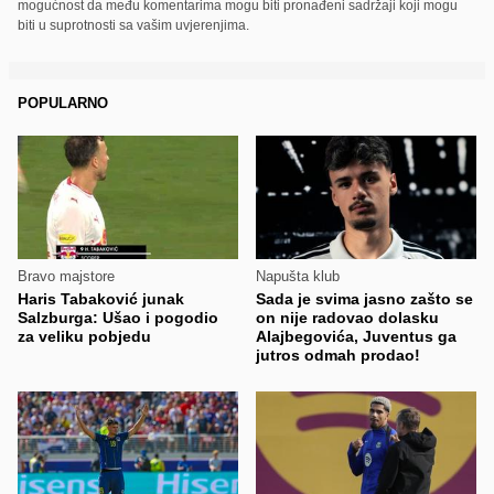
mogućnost da među komentarima mogu biti pronađeni sadržaji koji mogu
biti u suprotnosti sa vašim uvjerenjima.
POPULARNO
Bravo majstore
Napušta klub
Haris Tabaković junak
Sada je svima jasno zašto se
Salzburga: Ušao i pogodio
on nije radovao dolasku
za veliku pobjedu
Alajbegovića, Juventus ga
jutros odmah prodao!