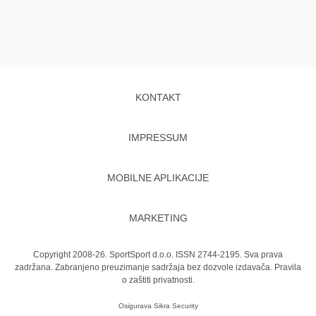
KONTAKT
IMPRESSUM
MOBILNE APLIKACIJE
MARKETING
Copyright 2008-26. SportSport d.o.o. ISSN 2744-2195. Sva prava
zadržana. Zabranjeno preuzimanje sadržaja bez dozvole izdavača.
Pravila
o zaštiti privatnosti.
Osigurava
Sikra Security