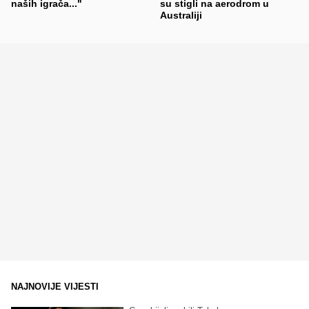
naših igrača..."
su stigli na aerodrom u
Australiji
NAJNOVIJE VIJESTI