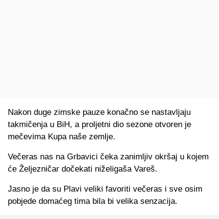
Nakon duge zimske pauze konačno se nastavljaju
takmičenja u BiH, a proljetni dio sezone otvoren je
mečevima Kupa naše zemlje.
Večeras nas na Grbavici čeka zanimljiv okršaj u kojem
će Željezničar dočekati niželigaša Vareš.
Jasno je da su Plavi veliki favoriti večeras i sve osim
pobjede domaćeg tima bila bi velika senzacija.