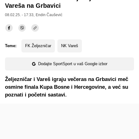
Vareša na Grbavici
08.02.25. - 17:33,
Endin Čaušević
Teme:
FK Željezničar
NK Vareš
Dodajte SportSport u vaš Google izbor
Željezničar i Vareš igraju večeras na Grbavici meč
osmine finala Kupa Bosne i Hercegovine, a već su
poznati i početni sastavi.