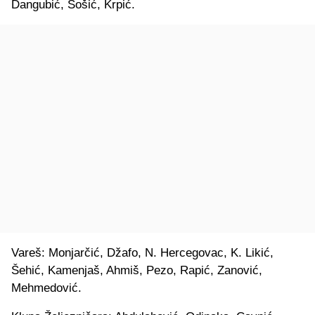
Dangubić, Šošić, Krpić.
Vareš: Monjarčić, Džafo, N. Hercegovac, K. Likić,
Šehić, Kamenjaš, Ahmiš, Pezo, Rapić, Zanović,
Mehmedović.