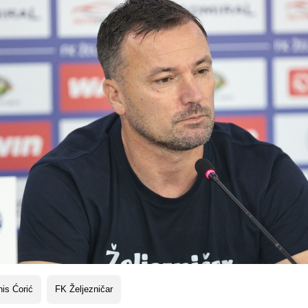
is Ćorić
FK Željezničar