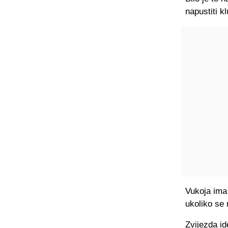
napustiti kl
Vukoja ima 
ukoliko se 
Zvijezda id