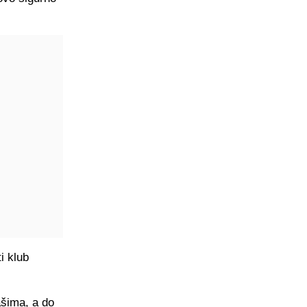
i klub
ašima, a do