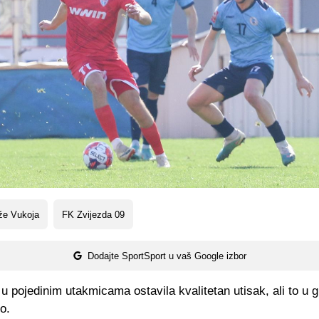
že Vukoja
FK Zvijezda 09
Dodajte SportSport u vaš Google izbor
 u pojedinim utakmicama ostavila kvalitetan utisak, ali to u g
o.