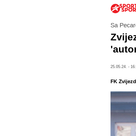
Sa Pecare
Zvije
'auto
25.05.24. - 16
FK Zvijezd