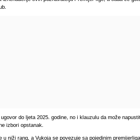
ub.
ugovor do ljeta 2025. godine, no i klauzulu da može napustit
ne izbori opstanak.
e u niži rang, a Vukoja se povezuje sa pojedinim premijerlig