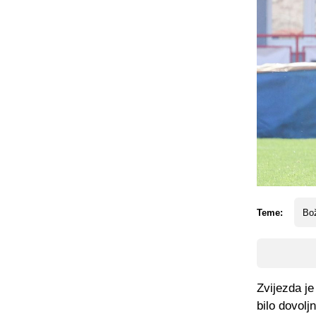
Teme:
Bo
Zvijezda je
bilo dovoljn