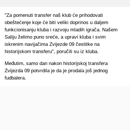
"Za pomenuti transfer naš klub će prihodovati
obeštećenje koje će biti veliki doprinos u daljem
funkcionisanju kluba i razvoju mladih igrača. Našem
Saliju želimo puno sreće, a upravi kluba i svim
iskrenim navijačima Zvijezde 09 čestitke na
historijskom transferu", poručili su iz kluba.
Međutim, samo dan nakon historijskoj transfera
Zvijezda 09 potvrdila je da je prodala još jednog
fudbalera.