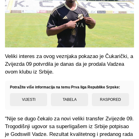
Veliki interes za ovog veznjaka pokazao je Čukarički, a
Zvijezda 09 potvrdila je danas da je prodala Vadzea
ovom klubu iz Srbije.
Potražite više informacija na temu Prva liga Republike Srpske:
VIJESTI
TABELA
RASPORED
"Nije se dugo čekalo za novi veliki transfer Zvijezde 09.
Trogodišnji ugovor sa superligašem iz Srbije potpisao
je Godswill Vadze. Rezultat kvalitetnog i predanog rada