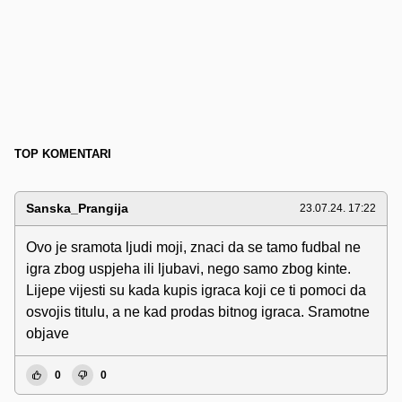
TOP KOMENTARI
Sanska_Prangija
23.07.24. 17:22
Ovo je sramota ljudi moji, znaci da se tamo fudbal ne
igra zbog uspjeha ili ljubavi, nego samo zbog kinte.
Lijepe vijesti su kada kupis igraca koji ce ti pomoci da
osvojis titulu, a ne kad prodas bitnog igraca. Sramotne
objave
0
0