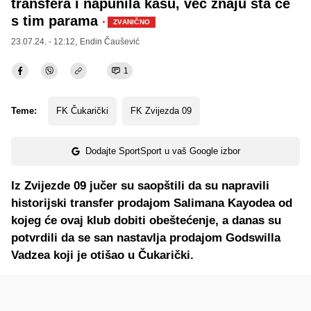
transfera i napunila kasu, već znaju šta će
s tim parama
·
ZVANIČNO
23.07.24. - 12:12,
Endin Čaušević
1
Teme:
FK Čukarički
FK Zvijezda 09
Dodajte SportSport u vaš Google izbor
Iz Zvijezde 09 jučer su saopštili da su napravili
historijski transfer prodajom Salimana Kayodea od
kojeg će ovaj klub dobiti obeštećenje, a danas su
potvrdili da se san nastavlja prodajom Godswilla
Vadzea koji je otišao u Čukarički.