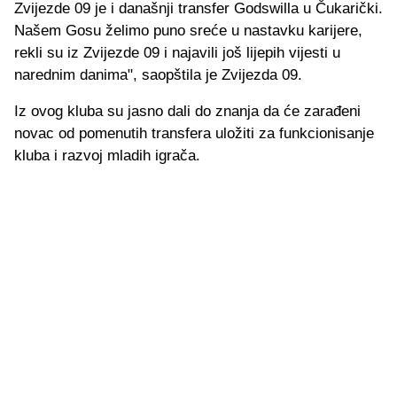
Zvijezde 09 je i današnji transfer Godswilla u Čukarički.
Našem Gosu želimo puno sreće u nastavku karijere,
rekli su iz Zvijezde 09 i najavili još lijepih vijesti u
narednim danima", saopštila je Zvijezda 09.
Iz ovog kluba su jasno dali do znanja da će zarađeni
novac od pomenutih transfera uložiti za funkcionisanje
kluba i razvoj mladih igrača.