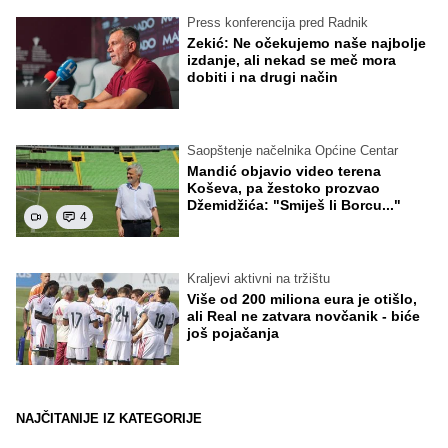
Press konferencija pred Radnik
Zekić: Ne očekujemo naše najbolje
izdanje, ali nekad se meč mora
dobiti i na drugi način
Saopštenje načelnika Općine Centar
Mandić objavio video terena
Koševa, pa žestoko prozvao
Džemidžića: "Smiješ li Borcu..."
4
Kraljevi aktivni na tržištu
Više od 200 miliona eura je otišlo,
ali Real ne zatvara novčanik - biće
još pojačanja
NAJČITANIJE IZ KATEGORIJE