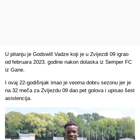
U pitanju je Godswill Vadze koji je u Zvijezdi 09 igrao
od februara 2023. godine nakon dolaska iz Semper FC
iz Gane.
I ovaj 22-godišnjak imao je veoma dobru sezonu jer je
na 32 meča za Zvijezdu 09 dao pet golova i upisao šest
asistencija.