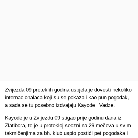
Zvijezda 09 proteklih godina uspjela je dovesti nekoliko
internacionalaca koji su se pokazali kao pun pogodak,
a sada se tu posebno izdvajaju Kayode i Vadze.
Kayode je u Zvijezdu 09 stigao prije godinu dana iz
Zlatibora, te je u protekloj seozni na 29 mečeva u svim
takmičenjima za bh. klub uspio postići pet pogodaka i