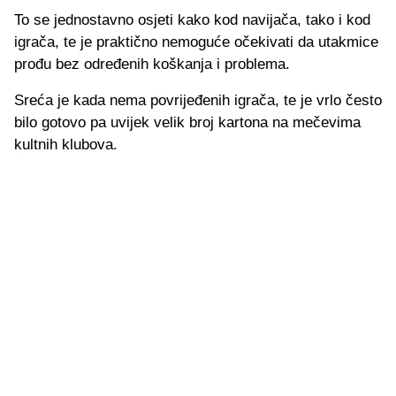
To se jednostavno osjeti kako kod navijača, tako i kod
igrača, te je praktično nemoguće očekivati da utakmice
prođu bez određenih koškanja i problema.
Sreća je kada nema povrijeđenih igrača, te je vrlo često
bilo gotovo pa uvijek velik broj kartona na mečevima
kultnih klubova.