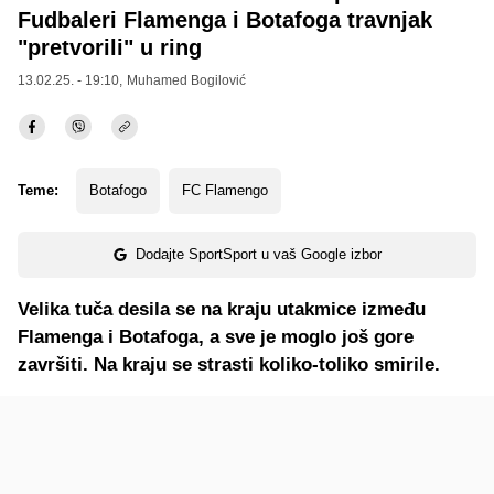
Fudbaleri Flamenga i Botafoga travnjak
"pretvorili" u ring
13.02.25. - 19:10,
Muhamed Bogilović
Teme:
Botafogo
FC Flamengo
Dodajte SportSport u vaš Google izbor
Velika tuča desila se na kraju utakmice između
Flamenga i Botafoga, a sve je moglo još gore
završiti. Na kraju se strasti koliko-toliko smirile.