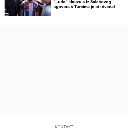
"Luda" klauzula iz Salahovog
ugovora s Turcima je otkrivena!
KONTAKT