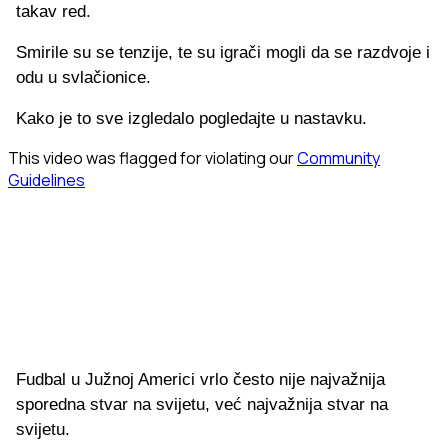
takav red.
Smirile su se tenzije, te su igrači mogli da se razdvoje i
odu u svlačionice.
Kako je to sve izgledalo pogledajte u nastavku.
Fudbal u Južnoj Americi vrlo često nije najvažnija
sporedna stvar na svijetu, već najvažnija stvar na
svijetu.