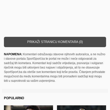
PRIKAŽI STRANICU KOMENTARA (0)
NAPOMENA:
Komentari odražavaju stavove njihovih autora/ica, a ne nužno
i stavove portala SportSport.ba te portal ne može i neće odgovarati za
sadržaj tih kometara. Komentari koji sadrže vrijeđanja, psovanja i vulgaran
riječnik mogu biti uklonjeni bez najave i objašnjenja, ali to ne obavezuje
SportSport.ba da obriše sve komentare koji krše pravila. Čitanjem prihvatate
mogućnost da među komentarima mogu biti pronađeni sadržaji koji mogu
biti u suprotnosti sa vašim uvjerenjima.
POPULARNO