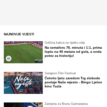
NAJNOVIJE VIJESTI
Golčina kakva se rijetko viđa
Na semaforu 76. minuta i 1:1, prima
loptu na 40 metara od gola, a onda
potez za historiju!
Sarajevo Film Festival
Četvrto ljeto zaredom Trg slobode
postaje Naše mjesto - Bingo Ljetno
kino Tuzla
Zamjena za Brunu Guimaraesa