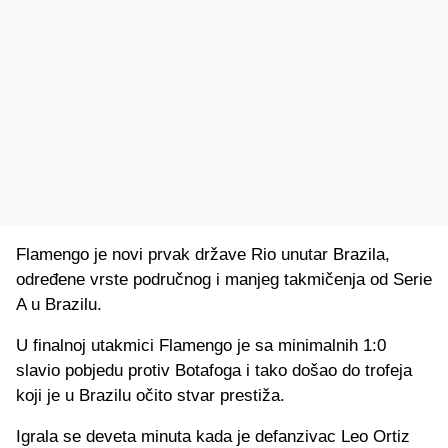
Flamengo je novi prvak države Rio unutar Brazila,
određene vrste područnog i manjeg takmičenja od Serie
A u Brazilu.
U finalnoj utakmici Flamengo je sa minimalnih 1:0
slavio pobjedu protiv Botafoga i tako došao do trofeja
koji je u Brazilu očito stvar prestiža.
Igrala se deveta minuta kada je defanzivac Leo Ortiz