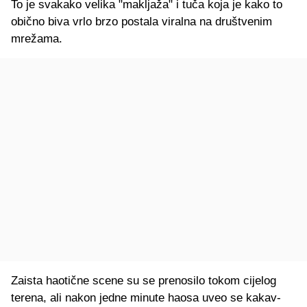
To je svakako velika "makljaža" i tuča koja je kako to
obično biva vrlo brzo postala viralna na društvenim
mrežama.
Zaista haotične scene su se prenosilo tokom cijelog
terena, ali nakon jedne minute haosa uveo se kakav-