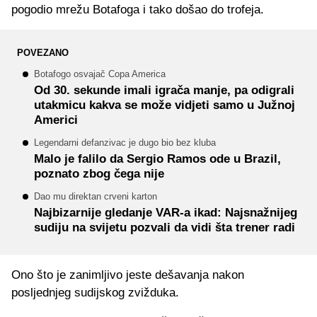
pogodio mrežu Botafoga i tako došao do trofeja.
POVEZANO
Botafogo osvajač Copa America
Od 30. sekunde imali igrača manje, pa odigrali
utakmicu kakva se može vidjeti samo u Južnoj
Americi
Legendarni defanzivac je dugo bio bez kluba
Malo je falilo da Sergio Ramos ode u Brazil,
poznato zbog čega nije
Dao mu direktan crveni karton
Najbizarnije gledanje VAR-a ikad: Najsnažnijeg
sudiju na svijetu pozvali da vidi šta trener radi
Ono što je zanimljivo jeste dešavanja nakon
posljednjeg sudijskog zvižduka.