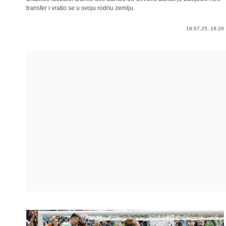
transfer i vratio se u svoju rodnu zemlju.
18.07.25. 18:29