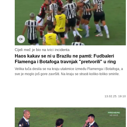
Cijeli meč je bio na ivici incidenta
Haos kakav se ni u Brazilu ne pamti: Fudbaleri
Flamenga i Botafoga travnjak "pretvorili" u ring
Velika tuča desila se na kraju utakmice između Flamenga i Botafoga, a
sve je moglo još gore završiti. Na kraju se strasti koliko-toliko smirile.
13.02.25. 19:10