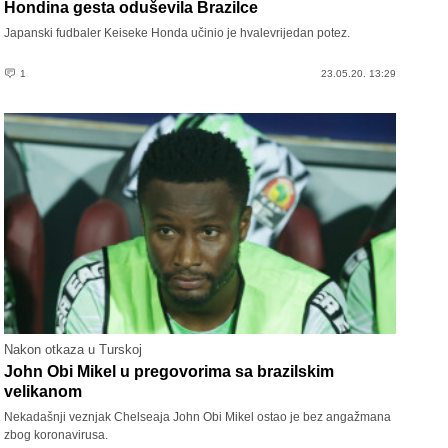
Hondina gesta oduševila Brazilce
Japanski fudbaler Keiseke Honda učinio je hvalevrijedan potez.
1
23.05.20. 13:29
Nakon otkaza u Turskoj
John Obi Mikel u pregovorima sa brazilskim
velikanom
Nekadašnji veznjak Chelseaja John Obi Mikel ostao je bez angažmana
zbog koronavirusa.