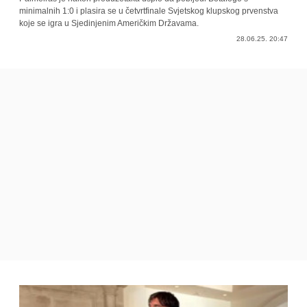
minimalnih 1:0 i plasira se u četvrtfinale Svjetskog klupskog prvenstva
koje se igra u Sjedinjenim Američkim Državama.
28.06.25. 20:47