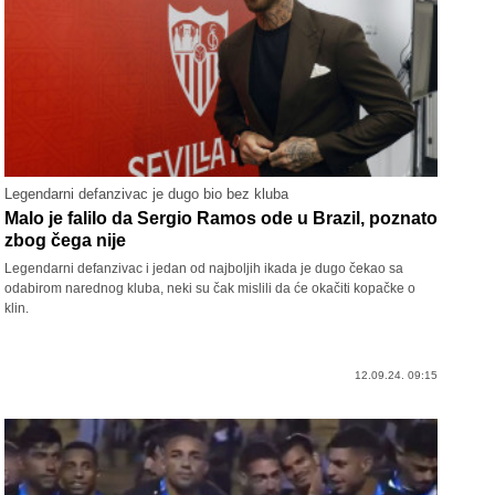
Legendarni defanzivac je dugo bio bez kluba
Malo je falilo da Sergio Ramos ode u Brazil, poznato
zbog čega nije
Legendarni defanzivac i jedan od najboljih ikada je dugo čekao sa
odabirom narednog kluba, neki su čak mislili da će okačiti kopačke o
klin.
12.09.24. 09:15