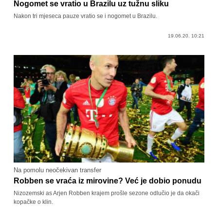
Nogomet se vratio u Brazilu uz tužnu sliku
Nakon tri mjeseca pauze vratio se i nogomet u Brazilu.
19.06.20. 10:21
Na pomolu neočekivan transfer
Robben se vraća iz mirovine? Već je dobio ponudu
Nizozemski as Arjen Robben krajem prošle sezone odlučio je da okači
kopačke o klin.