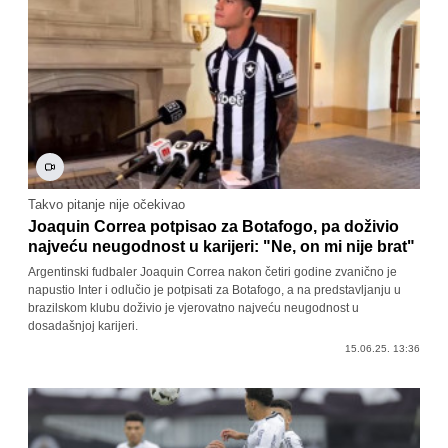
Takvo pitanje nije očekivao
Joaquin Correa potpisao za Botafogo, pa doživio
najveću neugodnost u karijeri: "Ne, on mi nije brat"
Argentinski fudbaler Joaquin Correa nakon četiri godine zvanično je
napustio Inter i odlučio je potpisati za Botafogo, a na predstavljanju u
brazilskom klubu doživio je vjerovatno najveću neugodnost u
dosadašnjoj karijeri.
15.06.25. 13:36