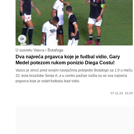
U susretu Vasca i Botafoga
Dva najveća prgavca koje je fudbal vidio, Gary
Medel potezom rukom ponizio Diega Costu!
Vasco je sinoć pred svojim navijačima pobijedio Botafogo sa 1:0 u meču
32. kola brazilske Serije A, a u centru pažnje našla su se sva najveća
prgavca koje je svijet fudbala ikad vidio.
07.11.23. 10:25