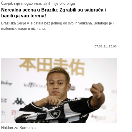
Čovjek nije mogao više, ali ih nije bilo briga
Nerealna scena u Brazilu: Zgrabili su saigrača i
bacili ga van terena!
Brazilska Serije A je ostala bez jednog od svojih velikana. Botafogo je i
matemički ispao u niži rang.
07.02.21. 15:00
Naklon za Samuraja