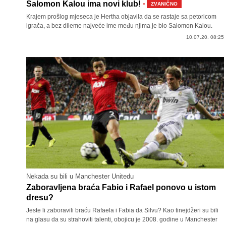
·
Salomon Kalou ima novi klub!
ZVANIČNO
Krajem prošlog mjeseca je Hertha objavila da se rastaje sa petoricom
igrača, a bez dileme najveće ime među njima je bio Salomon Kalou.
10.07.20. 08:25
Nekada su bili u Manchester Unitedu
Zaboravljena braća Fabio i Rafael ponovo u istom
dresu?
Jeste li zaboravili braću Rafaela i Fabia da Silvu? Kao tinejdžeri su bili
na glasu da su strahoviti talenti, obojicu je 2008. godine u Manchester