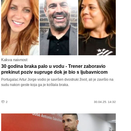
Kakva naivnost
30 godina braka palo u vodu - Trener zaboravio
prekinut poziv supruge dok je bio s ljubavnicom
Portugalac Artur Jorge vodio je savršen dvostruki život, ali je završio na
sudu nakon geste koja ga je koštala braka.
2
30.04.25. 14:32