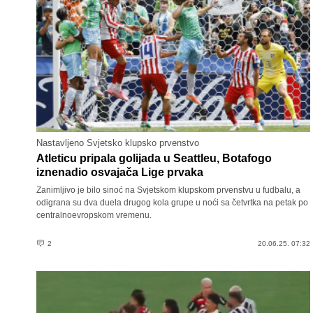
Nastavljeno Svjetsko klupsko prvenstvo
Atleticu pripala golijada u Seattleu, Botafogo
iznenadio osvajača Lige prvaka
Zanimljivo je bilo sinoć na Svjetskom klupskom prvenstvu u fudbalu, a
odigrana su dva duela drugog kola grupe u noći sa četvrtka na petak po
centralnoevropskom vremenu.
2
20.06.25. 07:32