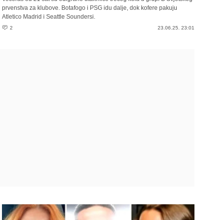
prvenstva za klubove. Botafogo i PSG idu dalje, dok kofere pakuju
Atletico Madrid i Seattle Soundersi.
2
23.06.25. 23:01