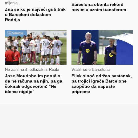
mijenja
Barcelona oborila rekord
Zna se ko je najveći gubitnik
novim ulaznim transferom
u Barceloni dolaskom
Rodrija
Ne zanima ih odlazak iz Reala
Vratili se u Barcelonu
Jose Mourinho im poručio
Flick sinoć održao sastanak,
da ne računa na njih, pa ga
pa trojici igrača Barcelone
šokirali odgovorom: "Ne
saopštio da napuste
idemo nigdje"
pripreme