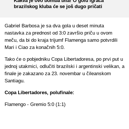
Kakva je ovo bomba bila! O golu igrača
brazilskog kluba će se još dugo pričati
Gabriel Barbosa je sa dva gola u deset minuta
nastavka za prednost od 3:0 završio priču u ovom
meču, da bi do kraja trijumf Flamenga samo potvrdili
Mari i Ciao za konačnih 5:0.
Tako će o pobjedniku Copa Libertadoresa, po prvi put u
jednoj utakmici, odlučiti brazilski i argentinski velikan, a
finale je zakazano za 23. novembar u čileanskom
Santiagu.
Copa Libertadores, polufinale:
Flamengo - Gremio 5:0 (1:1)