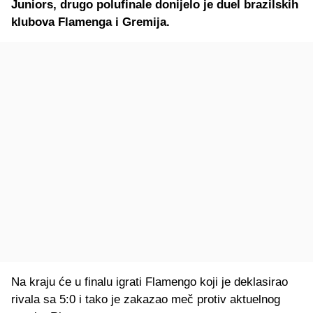
Juniors, drugo polufinale donijelo je duel brazilskih
klubova Flamenga i Gremija.
Na kraju će u finalu igrati Flamengo koji je deklasirao
rivala sa 5:0 i tako je zakazao meč protiv aktuelnog