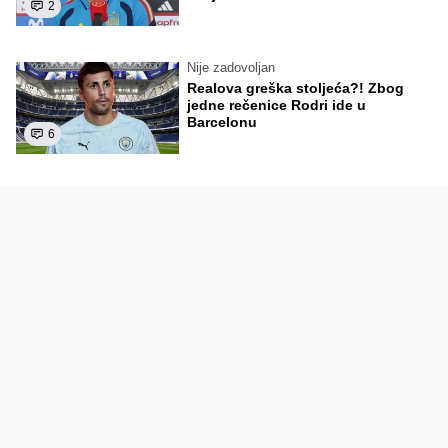
2
Nije zadovoljan
Realova greška stoljeća?! Zbog
jedne rečenice Rodri ide u
Barcelonu
6