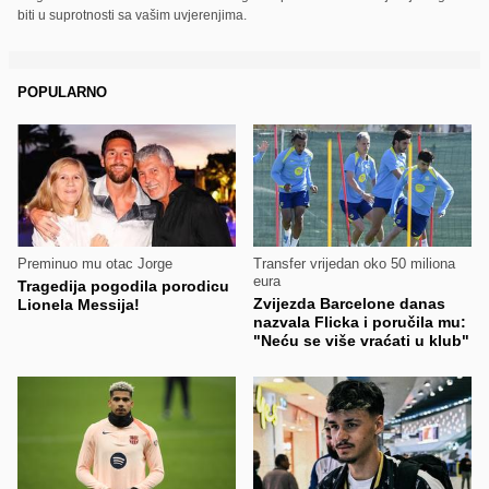
biti u suprotnosti sa vašim uvjerenjima.
POPULARNO
Preminuo mu otac Jorge
Transfer vrijedan oko 50 miliona
eura
Tragedija pogodila porodicu
Zvijezda Barcelone danas
Lionela Messija!
nazvala Flicka i poručila mu:
"Neću se više vraćati u klub"