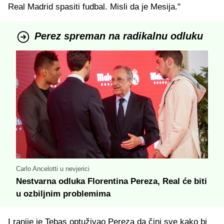
Real Madrid spasiti fudbal. Misli da je Mesija."
Perez spreman na radikalnu odluku
Carlo Ancelotti u nevjerici
Nestvarna odluka Florentina Pereza, Real će biti
u ozbiljnim problemima
I ranije je Tebas optuživao Pereza da čini sve kako bi