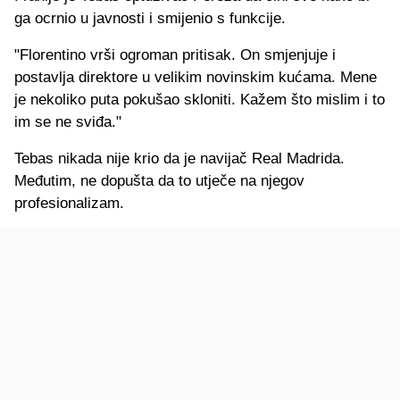
ga ocrnio u javnosti i smijenio s funkcije.
"Florentino vrši ogroman pritisak. On smjenjuje i
postavlja direktore u velikim novinskim kućama. Mene
je nekoliko puta pokušao skloniti. Kažem što mislim i to
im se ne sviđa."
Tebas nikada nije krio da je navijač Real Madrida.
Međutim, ne dopušta da to utječe na njegov
profesionalizam.