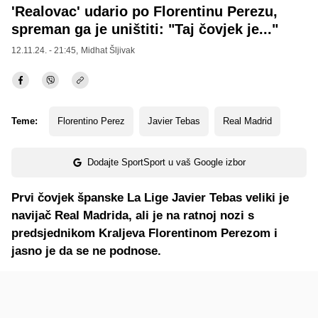
'Realovac' udario po Florentinu Perezu,
spreman ga je uništiti: "Taj čovjek je..."
12.11.24. - 21:45,
Midhat Šljivak
Teme:
Florentino Perez
Javier Tebas
Real Madrid
Dodajte SportSport u vaš Google izbor
Prvi čovjek španske La Lige Javier Tebas veliki je
navijač Real Madrida, ali je na ratnoj nozi s
predsjednikom Kraljeva Florentinom Perezom i
jasno je da se ne podnose.