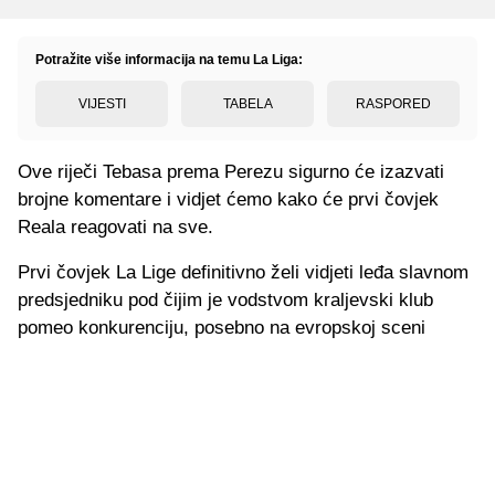
Potražite više informacija na temu La Liga:
VIJESTI
TABELA
RASPORED
Ove riječi Tebasa prema Perezu sigurno će izazvati
brojne komentare i vidjet ćemo kako će prvi čovjek
Reala reagovati na sve.
Prvi čovjek La Lige definitivno želi vidjeti leđa slavnom
predsjedniku pod čijim je vodstvom kraljevski klub
pomeo konkurenciju, posebno na evropskoj sceni