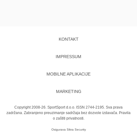
KONTAKT
IMPRESSUM
MOBILNE APLIKACIJE
MARKETING
Copyright 2008-26. SportSport d.o.o. ISSN 2744-2195. Sva prava
zadržana. Zabranjeno preuzimanje sadržaja bez dozvole izdavača.
Pravila
o zaštiti privatnosti.
Osigurava
Sikra Security