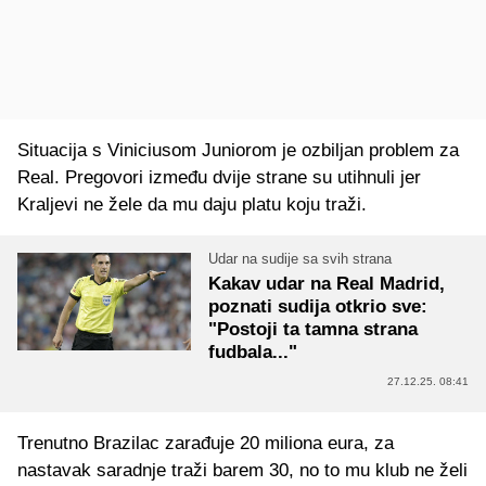
Situacija s Viniciusom Juniorom je ozbiljan problem za
Real. Pregovori između dvije strane su utihnuli jer
Kraljevi ne žele da mu daju platu koju traži.
Udar na sudije sa svih strana
Kakav udar na Real Madrid,
poznati sudija otkrio sve:
"Postoji ta tamna strana
fudbala..."
27.12.25. 08:41
Trenutno Brazilac zarađuje 20 miliona eura, za
nastavak saradnje traži barem 30, no to mu klub ne želi