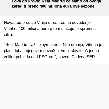
Lova do krova: Real Madrid će samo od ovoga
zaraditi preko 400 miliona eura ove sezone!
Novac od prodaje Vinija utrošit će na dovođenje
Vitinhe. 100 miliona eura u tom slučaju je spremna
cifra.
"Real Madrid traži 'playmakera'. Nije utopija, Vitinha je
plan kluba i njegovim dovođenjem bi slavili još jednu
veliku pobjedu nad PSG-om", navodi Cadena SER.