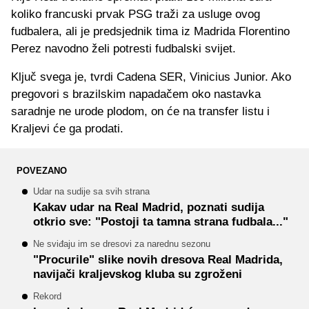
koliko francuski prvak PSG traži za usluge ovog
fudbalera, ali je predsjednik tima iz Madrida Florentino
Perez navodno želi potresti fudbalski svijet.
Ključ svega je, tvrdi Cadena SER, Vinicius Junior. Ako
pregovori s brazilskim napadačem oko nastavka
saradnje ne urode plodom, on će na transfer listu i
Kraljevi će ga prodati.
POVEZANO
Udar na sudije sa svih strana
Kakav udar na Real Madrid, poznati sudija
otkrio sve: "Postoji ta tamna strana fudbala..."
Ne sviđaju im se dresovi za narednu sezonu
"Procurile" slike novih dresova Real Madrida,
navijači kraljevskog kluba su zgroženi
Rekord