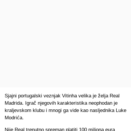
Sjajni portugalski veznjak Vitinha velika je želja Real
Madrida. Igrač njegovih karakteristika neophodan je
kraljevskom klubu i mnogi ga vide kao nasljednika Luke
Modrića.
Nije Real trenutno spreman platiti 100 miliona eura