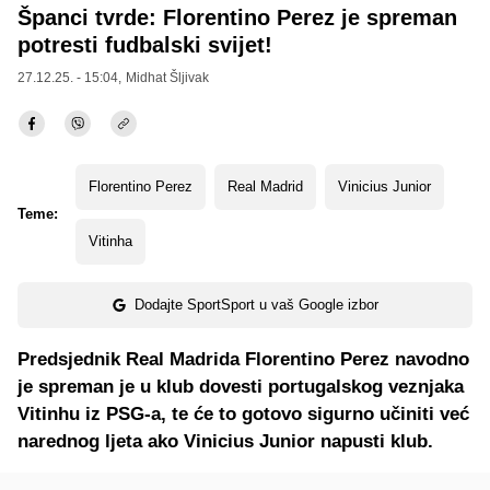
Španci tvrde: Florentino Perez je spreman
potresti fudbalski svijet!
27.12.25. - 15:04,
Midhat Šljivak
Florentino Perez
Real Madrid
Vinicius Junior
Teme:
Vitinha
Dodajte SportSport u vaš Google izbor
Predsjednik Real Madrida Florentino Perez navodno
je spreman je u klub dovesti portugalskog veznjaka
Vitinhu iz PSG-a, te će to gotovo sigurno učiniti već
narednog ljeta ako Vinicius Junior napusti klub.