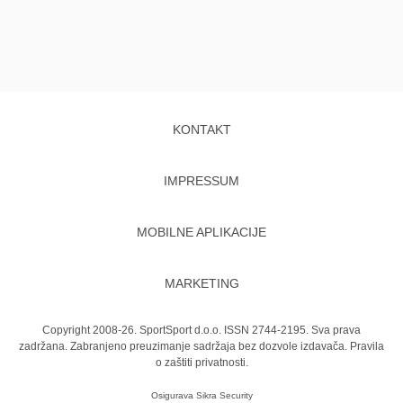
KONTAKT
IMPRESSUM
MOBILNE APLIKACIJE
MARKETING
Copyright 2008-26. SportSport d.o.o. ISSN 2744-2195. Sva prava
zadržana. Zabranjeno preuzimanje sadržaja bez dozvole izdavača.
Pravila
o zaštiti privatnosti.
Osigurava
Sikra Security