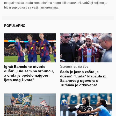
mogućnost da među komentarima mogu biti pronađeni sadržaji koji mogu
biti u suprotnosti sa vašim uvjerenjima.
POPULARNO
Igrač Barcelone otvorio
Spremni su na sve
dušu: „Bio sam na vrhuncu,
Sada je jasno zašto je
a onda je počelo najgore
došao: "Luda" klauzula iz
ljeto mog života“
Salahovog ugovora s
Turcima je otkrivena!