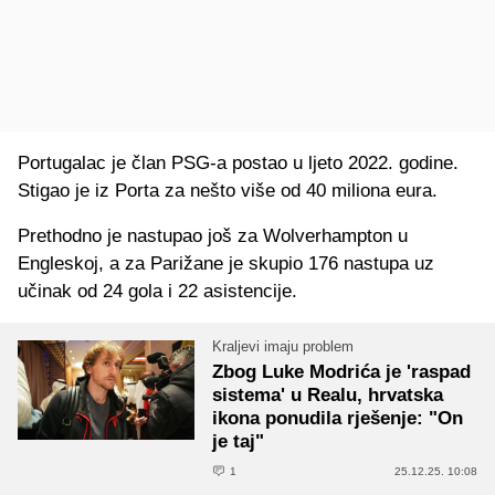
Portugalac je član PSG-a postao u ljeto 2022. godine.
Stigao je iz Porta za nešto više od 40 miliona eura.
Prethodno je nastupao još za Wolverhampton u
Engleskoj, a za Parižane je skupio 176 nastupa uz
učinak od 24 gola i 22 asistencije.
Kraljevi imaju problem
Zbog Luke Modrića je 'raspad
sistema' u Realu, hrvatska
ikona ponudila rješenje: "On
je taj"
1
25.12.25. 10:08