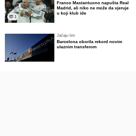
Franco Mastantuono napušta Real
Madrid, ali niko ne može da vjeruje
u koji klub ide
1
Jačaju tim
Barcelona oborila rekord novim
ulaznim transferom