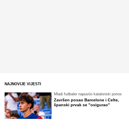
NAJNOVIJE VIJESTI
Mladi fudbaler napustio katalonski ponos
Završen posao Barcelone i Celte,
španski prvak se "osigurao"