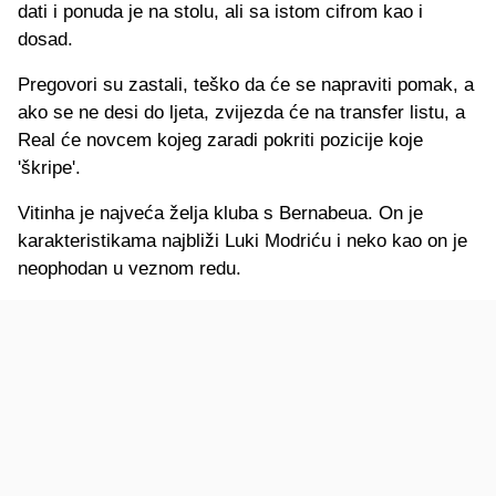
dati i ponuda je na stolu, ali sa istom cifrom kao i
dosad.
Pregovori su zastali, teško da će se napraviti pomak, a
ako se ne desi do ljeta, zvijezda će na transfer listu, a
Real će novcem kojeg zaradi pokriti pozicije koje
'škripe'.
Vitinha je najveća želja kluba s Bernabeua. On je
karakteristikama najbliži Luki Modriću i neko kao on je
neophodan u veznom redu.