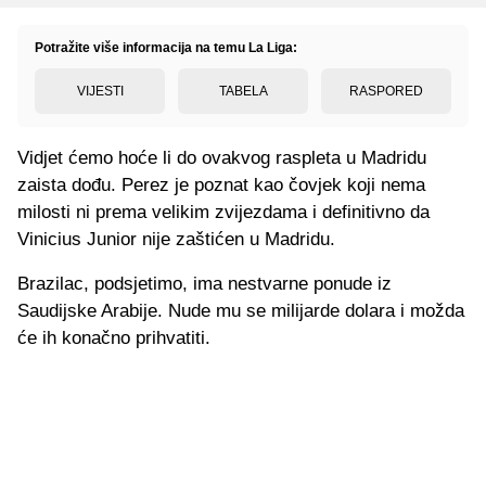
Potražite više informacija na temu La Liga:
VIJESTI
TABELA
RASPORED
Vidjet ćemo hoće li do ovakvog raspleta u Madridu
zaista dođu. Perez je poznat kao čovjek koji nema
milosti ni prema velikim zvijezdama i definitivno da
Vinicius Junior nije zaštićen u Madridu.
Brazilac, podsjetimo, ima nestvarne ponude iz
Saudijske Arabije. Nude mu se milijarde dolara i možda
će ih konačno prihvatiti.