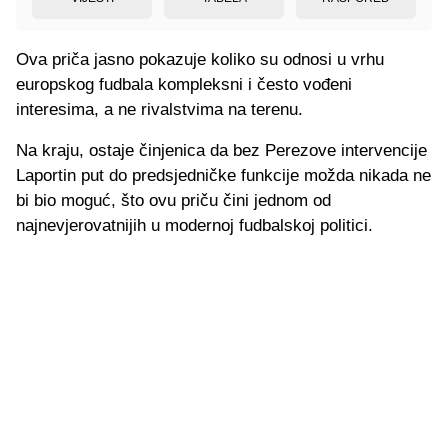
Ova priča jasno pokazuje koliko su odnosi u vrhu
europskog fudbala kompleksni i često vođeni
interesima, a ne rivalstvima na terenu.
Na kraju, ostaje činjenica da bez Perezove intervencije
Laportin put do predsjedničke funkcije možda nikada ne
bi bio moguć, što ovu priču čini jednom od
najnevjerovatnijih u modernoj fudbalskoj politici.