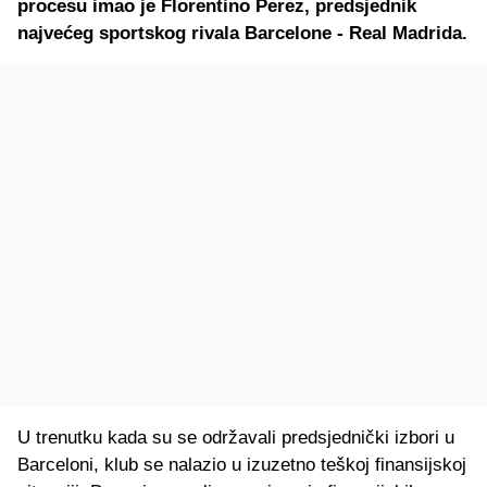
procesu imao je Florentino Perez, predsjednik
najvećeg sportskog rivala Barcelone - Real Madrida.
U trenutku kada su se održavali predsjednički izbori u
Barceloni, klub se nalazio u izuzetno teškoj finansijskoj