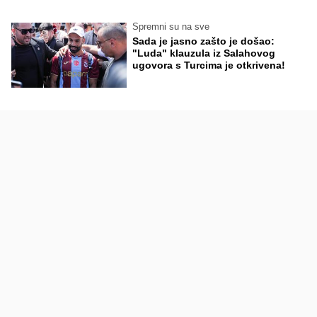
Spremni su na sve
Sada je jasno zašto je došao:
"Luda" klauzula iz Salahovog
ugovora s Turcima je otkrivena!