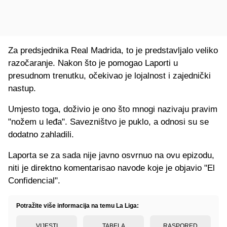
Za predsjednika Real Madrida, to je predstavljalo veliko
razočaranje. Nakon što je pomogao Laporti u
presudnom trenutku, očekivao je lojalnost i zajednički
nastup.
Umjesto toga, doživio je ono što mnogi nazivaju pravim
"nožem u leđa". Savezništvo je puklo, a odnosi su se
dodatno zahladili.
Laporta se za sada nije javno osvrnuo na ovu epizodu,
niti je direktno komentarisao navode koje je objavio "El
Confidencial".
Potražite više informacija na temu La Liga:
VIJESTI
TABELA
RASPORED