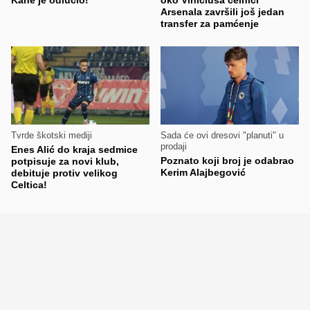
Arsenala završili još jedan
transfer za pamćenje
Tvrde škotski mediji
Sada će ovi dresovi "planuti" u
prodaji
Enes Alić do kraja sedmice
Poznato koji broj je odabrao
potpisuje za novi klub,
Kerim Alajbegović
debituje protiv velikog
Celtica!