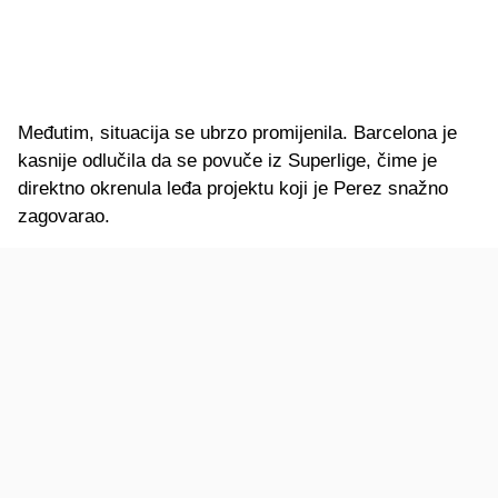
Međutim, situacija se ubrzo promijenila. Barcelona je
kasnije odlučila da se povuče iz Superlige, čime je
direktno okrenula leđa projektu koji je Perez snažno
zagovarao.