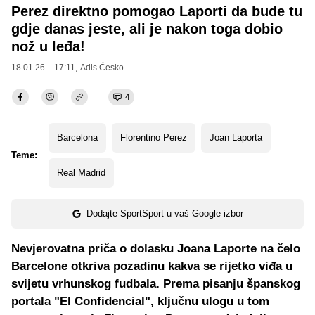
Perez direktno pomogao Laporti da bude tu
gdje danas jeste, ali je nakon toga dobio
nož u leđa!
18.01.26. - 17:11,
Adis Ćesko
4
Barcelona
Florentino Perez
Joan Laporta
Teme:
Real Madrid
Dodajte SportSport u vaš Google izbor
Nevjerovatna priča o dolasku Joana Laporte na čelo
Barcelone otkriva pozadinu kakva se rijetko viđa u
svijetu vrhunskog fudbala. Prema pisanju španskog
portala "El Confidencial", ključnu ulogu u tom