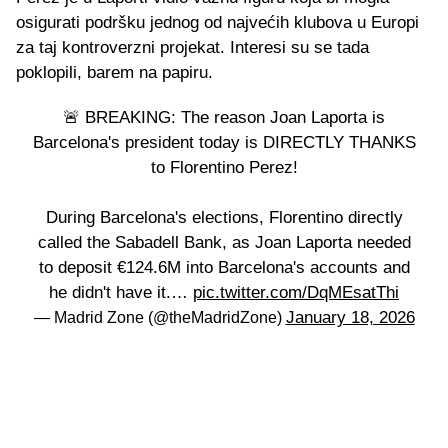
osigurati podršku jednog od najvećih klubova u Europi
za taj kontroverzni projekat. Interesi su se tada
poklopili, barem na papiru.
🚨 BREAKING: The reason Joan Laporta is
Barcelona's president today is DIRECTLY THANKS
to Florentino Perez!
During Barcelona's elections, Florentino directly
called the Sabadell Bank, as Joan Laporta needed
to deposit €124.6M into Barcelona's accounts and
he didn't have it.…
pic.twitter.com/DqMEsatThi
January 18, 2026
— Madrid Zone (@theMadridZone)