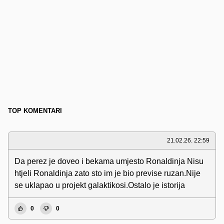
TOP KOMENTARI
21.02.26. 22:59
Da perez je doveo i bekama umjesto Ronaldinja Nisu
htjeli Ronaldinja zato sto im je bio previse ruzan.Nije
se uklapao u projekt galaktikosi.Ostalo je istorija
0
0