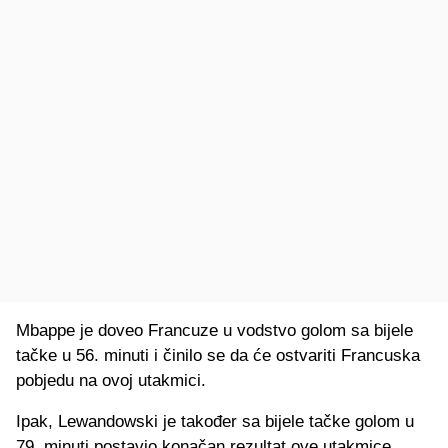
Mbappe je doveo Francuze u vodstvo golom sa bijele
tačke u 56. minuti i činilo se da će ostvariti Francuska
pobjedu na ovoj utakmici.
Ipak, Lewandowski je također sa bijele tačke golom u
79. minuti postavio konačan rezultat ove utakmice.