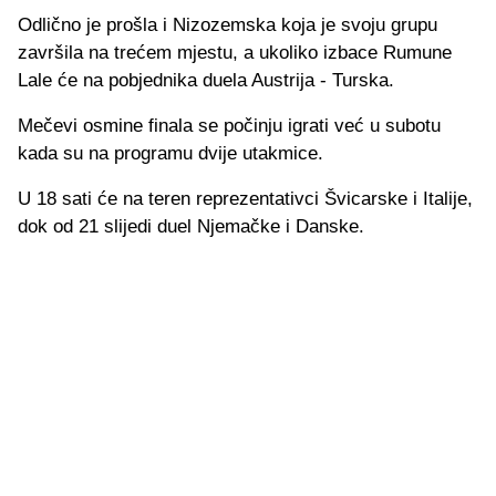
Odlično je prošla i Nizozemska koja je svoju grupu
završila na trećem mjestu, a ukoliko izbace Rumune
Lale će na pobjednika duela Austrija - Turska.
Mečevi osmine finala se počinju igrati već u subotu
kada su na programu dvije utakmice.
U 18 sati će na teren reprezentativci Švicarske i Italije,
dok od 21 slijedi duel Njemačke i Danske.