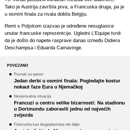
Tako je Austrija završila prva, a Francuska druga, pa je
u osmini finala za rivala dobila Belgiju.
Remi s Poljskom izazvao je određene nesuglasice
unutar francuske reprezentcije. Ugledni L'Equipe tvrdi
da je došlo do napete rasprave danas između Didiera
Deschampsa i Eduarda Camavinge.
POVEZANO
Poznati su parovi
Jedan derbi u osmini finala: Pogledajte kostur
nokaut faze Eura u Njemačkoj
Nevjerovatna situacija
Francuzi u centru velike bizarnosti: Na stadionu
u Dortmundu zaboravili jednu od najvećih
zvijezda
Francuska kao drugoplasirana ide dalje