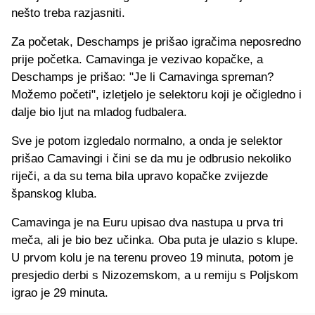
nešto treba razjasniti.
Za početak, Deschamps je prišao igračima neposredno
prije početka. Camavinga je vezivao kopačke, a
Deschamps je prišao: "Je li Camavinga spreman?
Možemo početi", izletjelo je selektoru koji je očigledno i
dalje bio ljut na mladog fudbalera.
Sve je potom izgledalo normalno, a onda je selektor
prišao Camavingi i čini se da mu je odbrusio nekoliko
riječi, a da su tema bila upravo kopačke zvijezde
španskog kluba.
Camavinga je na Euru upisao dva nastupa u prva tri
meča, ali je bio bez učinka. Oba puta je ulazio s klupe.
U prvom kolu je na terenu proveo 19 minuta, potom je
presjedio derbi s Nizozemskom, a u remiju s Poljskom
igrao je 29 minuta.