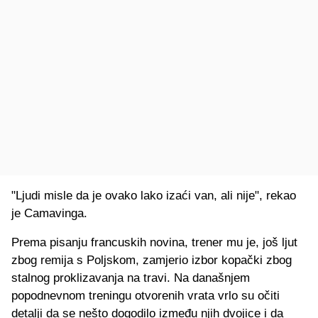
"Ljudi misle da je ovako lako izaći van, ali nije", rekao
je Camavinga.
Prema pisanju francuskih novina, trener mu je, još ljut
zbog remija s Poljskom, zamjerio izbor kopački zbog
stalnog proklizavanja na travi. Na današnjem
popodnevnom treningu otvorenih vrata vrlo su očiti
detalji da se nešto dogodilo između njih dvojice i da