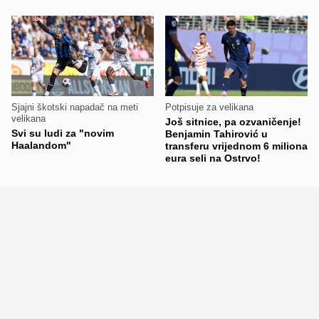
Sjajni škotski napadač na meti
Potpisuje za velikana
velikana
Još sitnice, pa ozvaničenje!
Svi su ludi za "novim
Benjamin Tahirović u
Haalandom"
transferu vrijednom 6 miliona
eura seli na Ostrvo!