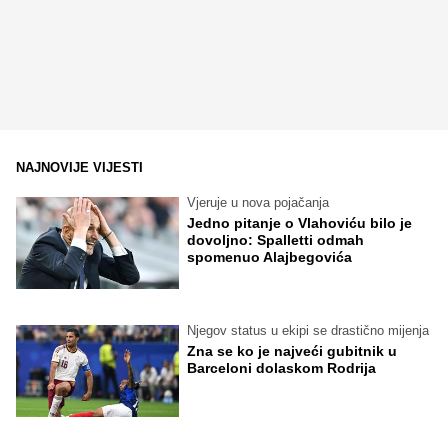
NAJNOVIJE VIJESTI
Vjeruje u nova pojačanja
Jedno pitanje o Vlahoviću bilo je
dovoljno: Spalletti odmah
spomenuo Alajbegovića
Njegov status u ekipi se drastično mijenja
Zna se ko je najveći gubitnik u
Barceloni dolaskom Rodrija