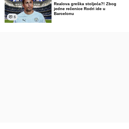
Realova greška stoljeća?! Zbog
jedne rečenice Rodri ide u
Barcelonu
6