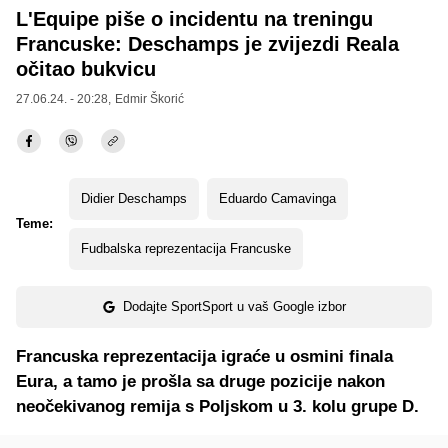
L'Equipe piše o incidentu na treningu
Francuske: Deschamps je zvijezdi Reala
očitao bukvicu
27.06.24. - 20:28,
Edmir Škorić
Didier Deschamps
Eduardo Camavinga
Teme:
Fudbalska reprezentacija Francuske
Dodajte SportSport u vaš Google izbor
Francuska reprezentacija igraće u osmini finala
Eura, a tamo je prošla sa druge pozicije nakon
neočekivanog remija s Poljskom u 3. kolu grupe D.