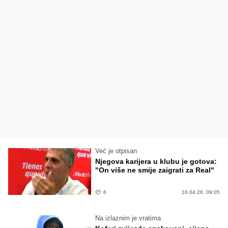
Već je otpisan
Njegova karijera u klubu je gotova:
"On više ne smije zaigrati za Real"
6
16.04.26. 09:05
Na izlaznim je vratima