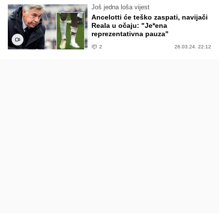
Još jedna loša vijest
Ancelotti će teško zaspati, navijači
Reala u očaju: "Je*ena
reprezentativna pauza"
2
26.03.24. 22:12