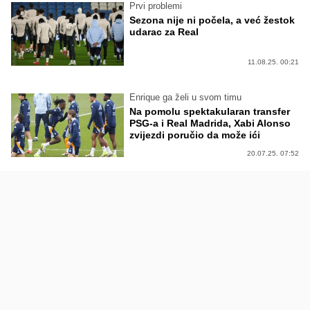
Prvi problemi
Sezona nije ni počela, a već žestok
udarac za Real
11.08.25. 00:21
Enrique ga želi u svom timu
Na pomolu spektakularan transfer
PSG-a i Real Madrida, Xabi Alonso
zvijezdi poručio da može ići
20.07.25. 07:52