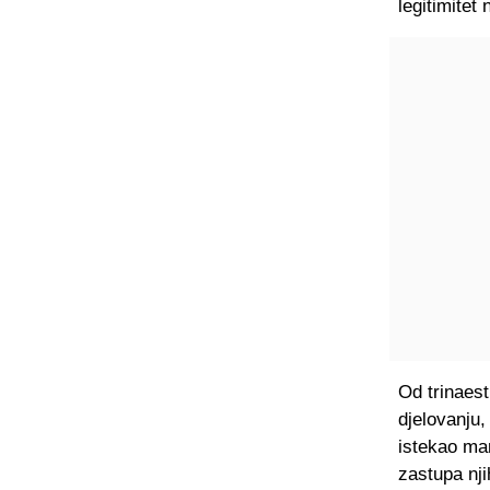
legitimitet 
Od trinaest
djelovanju,
istekao ma
zastupa nji