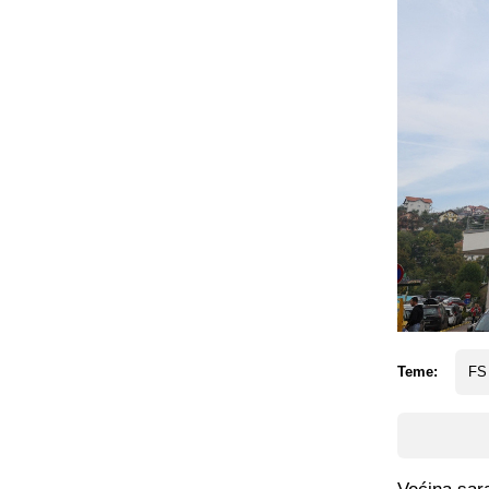
Teme:
FS