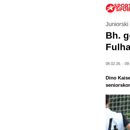
Juniorski
Bh. 
Fulha
08.02.26. - 09
Dino Kaise
seniorsko