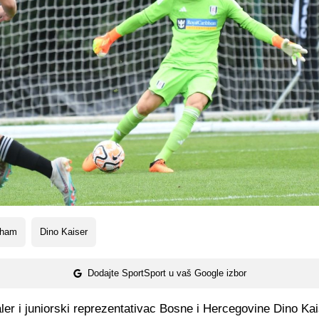
lham
Dino Kaiser
Dodajte SportSport u vaš Google izbor
ler i juniorski reprezentativac Bosne i Hercegovine Dino Ka