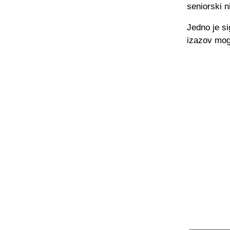
seniorski n
Jedno je si
izazov mog