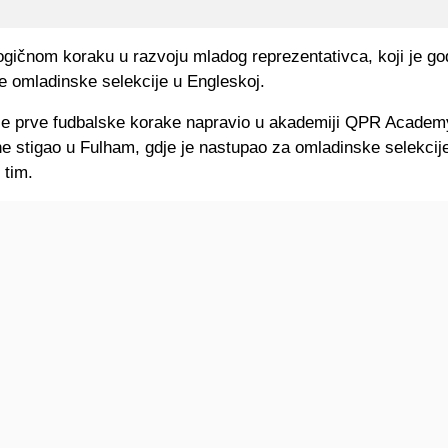
logičnom koraku u razvoju mladog reprezentativca, koji je g
e omladinske selekcije u Engleskoj.
je prve fudbalske korake napravio u akademiji QPR Academy
e stigao u Fulham, gdje je nastupao za omladinske selekcije
 tim.