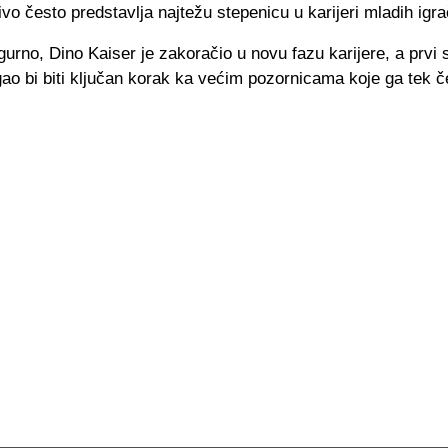
ivo često predstavlja najtežu stepenicu u karijeri mladih igra
gurno, Dino Kaiser je zakoračio u novu fazu karijere, a prvi 
ao bi biti ključan korak ka većim pozornicama koje ga tek č