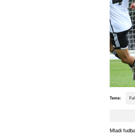
Teme:
Fu
Mladi fudba