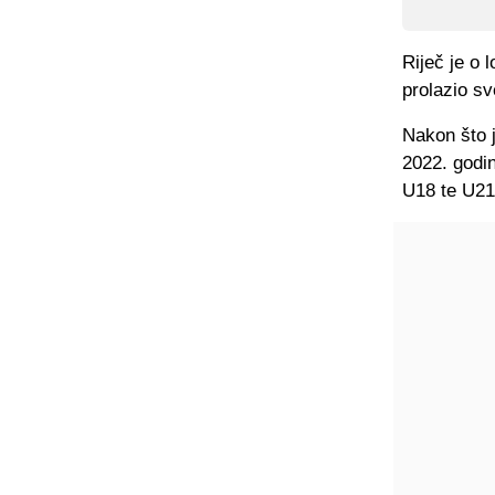
Riječ je o 
prolazio sv
Nakon što 
2022. godin
U18 te U21