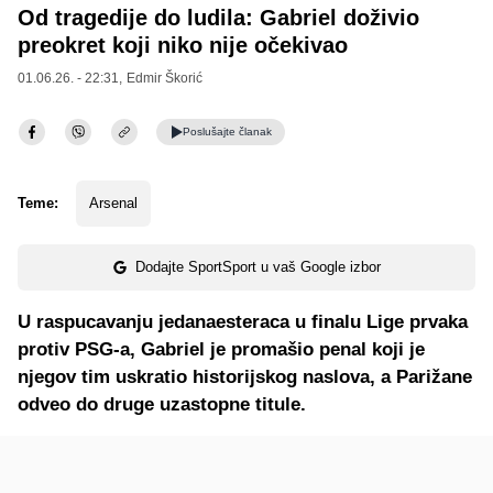
Od tragedije do ludila: Gabriel doživio
preokret koji niko nije očekivao
01.06.26. - 22:31,
Edmir Škorić
Poslušajte
članak
Teme:
Arsenal
Dodajte SportSport u vaš Google izbor
U raspucavanju jedanaesteraca u finalu Lige prvaka
protiv PSG-a, Gabriel je promašio penal koji je
njegov tim uskratio historijskog naslova, a Parižane
odveo do druge uzastopne titule.