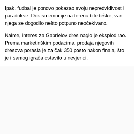
Ipak, fudbal je ponovo pokazao svoju nepredvidivost i
paradokse. Dok su emocije na terenu bile teške, van
njega se dogodilo nešto potpuno neočekivano.
Naime, interes za Gabrielov dres naglo je eksplodirao.
Prema marketinškim podacima, prodaja njegovih
dresova porasla je za čak 350 posto nakon finala, što
je i samog igrača ostavilo u nevjerici.