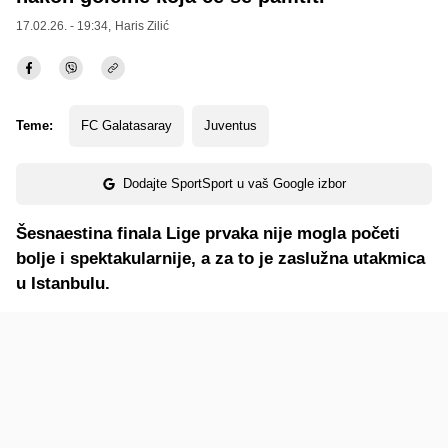
17.02.26. - 19:34,
Haris Zilić
Teme:
FC Galatasaray
Juventus
Dodajte SportSport u vaš Google izbor
Šesnaestina finala Lige prvaka nije mogla početi
bolje i spektakularnije, a za to je zaslužna utakmica
u Istanbulu.