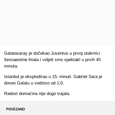
Galatasaray je dočekao Juventus u prvoj utakmici
šesnaestine finala i vidjeli smo spektakl u prvih 45
minuta.
Istanbul je eksplodirao u 15. minuti. Gabriel Sara je
doveo Galatu u vodstvo od 1:0.
Radost domaćina nije dugo trajala.
POVEZANO