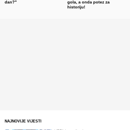
dan?"
gola, a onda potez za
historiju!
NAJNOVIJE VIJESTI