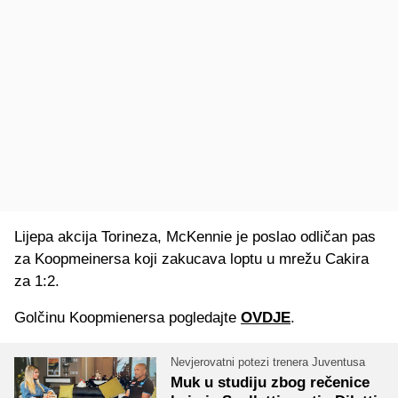
Lijepa akcija Torineza, McKennie je poslao odličan pas
za Koopmeinersa koji zakucava loptu u mrežu Cakira
za 1:2.
Golčinu Koopmienersa pogledajte
OVDJE
.
Nevjerovatni potezi trenera Juventusa
Muk u studiju zbog rečenice