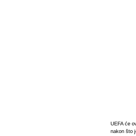
UEFA će ove
nakon što 