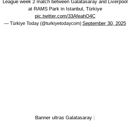
League week 2 match between Galatasaray and Liverpool
at RAMS Park in Istanbul, Türkiye
pic.twitter.com/33AfeahO4C
September 30, 2025
— Türkiye Today (@turkiyetodaycom)
Banner ultras Galatasaray :