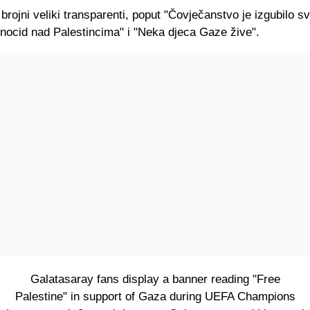
 brojni veliki transparenti, poput "Čovječanstvo je izgubilo sv
enocid nad Palestincima" i "Neka djeca Gaze žive".
Galatasaray fans display a banner reading "Free
Palestine" in support of Gaza during UEFA Champions