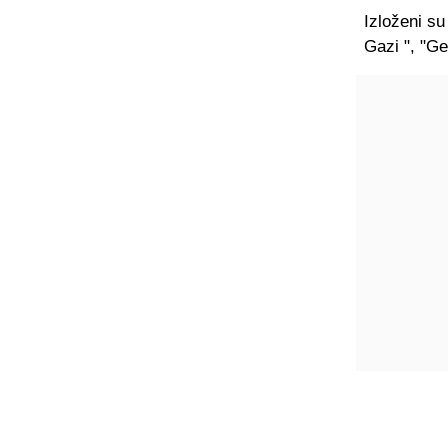
Izloženi su
Gazi ", "G