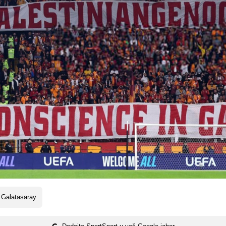
 Galatasaray