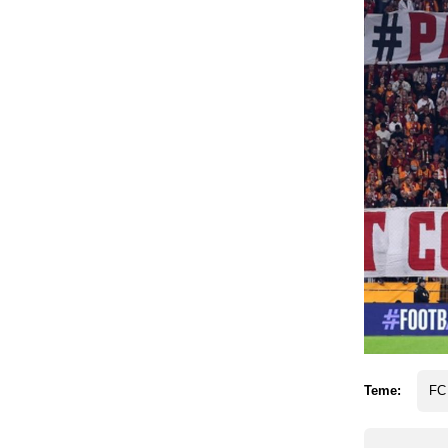
Teme:
FC