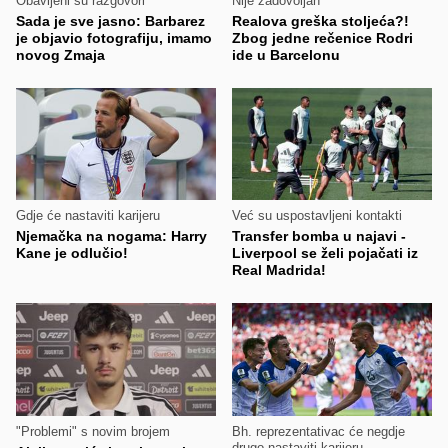
Obavljeni su razgovori
Nije zadovoljan
Sada je sve jasno: Barbarez
Realova greška stoljeća?!
je objavio fotografiju, imamo
Zbog jedne rečenice Rodri
novog Zmaja
ide u Barcelonu
Gdje će nastaviti karijeru
Već su uspostavljeni kontakti
Njemačka na nogama: Harry
Transfer bomba u najavi -
Kane je odlučio!
Liverpool se želi pojačati iz
Real Madrida!
"Problemi" s novim brojem
Bh. reprezentativac će negdje
drugo nastaviti karijeru