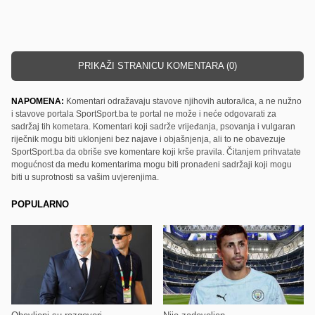
PRIKAŽI STRANICU KOMENTARA (0)
NAPOMENA:
Komentari odražavaju stavove njihovih autora/ica, a ne nužno
i stavove portala SportSport.ba te portal ne može i neće odgovarati za
sadržaj tih kometara. Komentari koji sadrže vrijeđanja, psovanja i vulgaran
riječnik mogu biti uklonjeni bez najave i objašnjenja, ali to ne obavezuje
SportSport.ba da obriše sve komentare koji krše pravila. Čitanjem prihvatate
mogućnost da među komentarima mogu biti pronađeni sadržaji koji mogu
biti u suprotnosti sa vašim uvjerenjima.
POPULARNO