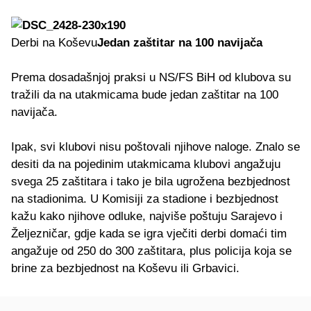
Derbi na Koševu
Jedan zaštitar na 100 navijača
Prema dosadašnjoj praksi u NS/FS BiH od klubova su
tražili da na utakmicama bude jedan zaštitar na 100
navijača.
Ipak, svi klubovi nisu poštovali njihove naloge. Znalo se
desiti da na pojedinim utakmicama klubovi angažuju
svega 25 zaštitara i tako je bila ugrožena bezbjednost
na stadionima. U Komisiji za stadione i bezbjednost
kažu kako njihove odluke, najviše poštuju Sarajevo i
Željezničar, gdje kada se igra vječiti derbi domaći tim
angažuje od 250 do 300 zaštitara, plus policija koja se
brine za bezbjednost na Koševu ili Grbavici.