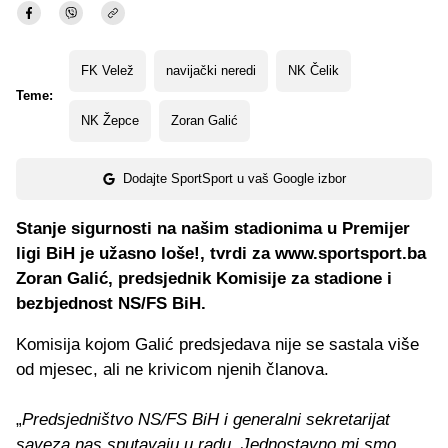
FK Velež
navijački neredi
NK Čelik
Teme:
NK Žepce
Zoran Galić
Dodajte SportSport u vaš Google izbor
Stanje sigurnosti na našim stadionima u Premijer
ligi BiH je užasno loše!, tvrdi za www.sportsport.ba
Zoran Galić, predsjednik Komisije za stadione i
bezbjednost NS/FS BiH.
Komisija kojom Galić predsjedava nije se sastala više
od mjesec, ali ne krivicom njenih članova.
„
Predsjedništvo NS/FS BiH i generalni sekretarijat
saveza nas sputavaju u radu. Jednostavno mi smo