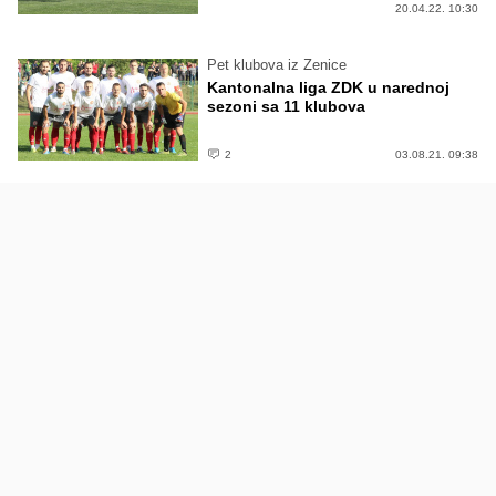
20.04.22. 10:30
Pet klubova iz Zenice
Kantonalna liga ZDK u narednoj
sezoni sa 11 klubova
2
03.08.21. 09:38