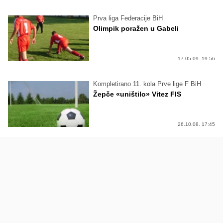
Prva liga Federacije BiH
Olimpik poražen u Gabeli
17.05.09. 19:56
Kompletirano 11. kola Prve lige F BiH
Žepče «uništilo» Vitez FIS
26.10.08. 17:45