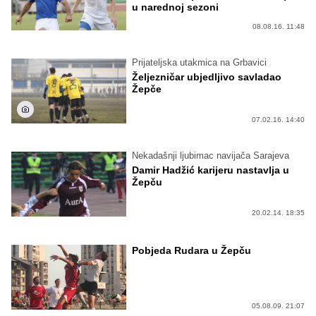
u narednoj sezoni
08.08.16. 11:48
Prijateljska utakmica na Grbavici
Željezničar ubjedljivo savladao
Žepče
07.02.16. 14:40
Nekadašnji ljubimac navijača Sarajeva
Damir Hadžić karijeru nastavlja u
Žepču
20.02.14. 18:35
Pobjeda Rudara u Žepču
05.08.09. 21:07