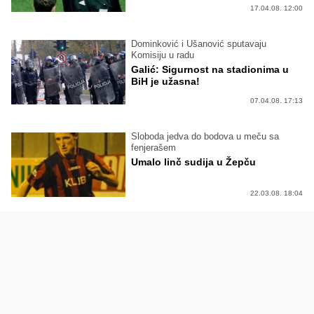
17.04.08. 12:00
Dominković i Ušanović sputavaju
Komisiju u radu
Galić: Sigurnost na stadionima u
BiH je užasna!
07.04.08. 17:13
Sloboda jedva do bodova u meču sa
fenjerašem
Umalo linč sudija u Žepču
22.03.08. 18:04