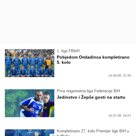
1. liga FBbiH
Pobjedom Omladinca kompletirano
5. kolo
14.09.08. 21:50
Prva nogometna liga Federacije BiH
Jedinstvo i Žepče gosti na startu
16.07.08. 18:07
Kompletirano 27. kolo Premijer lige BiH u
fudbalu