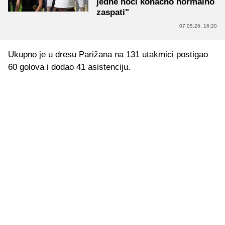
jedne noći konačno normalno
zaspati"
07.05.26. 16:20
Ukupno je u dresu Parižana na 131 utakmici postigao
60 golova i dodao 41 asistenciju.