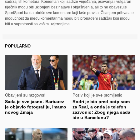
sadržaj tih kometara. Komentari koji sadrže vrijeđanja, psovanja i vulgaran
riječnik mogu biti uklonjeni bez najave i objašnjenja, ali to ne obavezuje
SportSport.ba da obriše sve komentare koji krše pravila. Čitanjem prihvatate
mogućnost da među komentarima mogu biti pronađeni sadržaji koji mogu
biti u suprotnosti sa vašim uvjerenjima.
POPULARNO
Obavljeni su razgovori
Poziv koji je sve promijenio
Sada je sve jasno: Barbarez
Rodri je bio pred potpisom
je objavio fotografiju, imamo
za Real, a onda je telefon
novog Zmaja
zazvonio: Zbog njega sada
ide u Barcelonu?