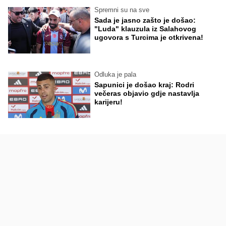
Spremni su na sve
Sada je jasno zašto je došao:
"Luda" klauzula iz Salahovog
ugovora s Turcima je otkrivena!
Odluka je pala
Sapunici je došao kraj: Rodri
večeras objavio gdje nastavlja
karijeru!