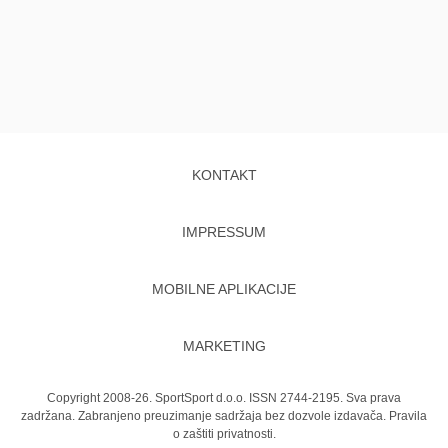
KONTAKT
IMPRESSUM
MOBILNE APLIKACIJE
MARKETING
Copyright 2008-26. SportSport d.o.o. ISSN 2744-2195. Sva prava
zadržana. Zabranjeno preuzimanje sadržaja bez dozvole izdavača.
Pravila
o zaštiti privatnosti.