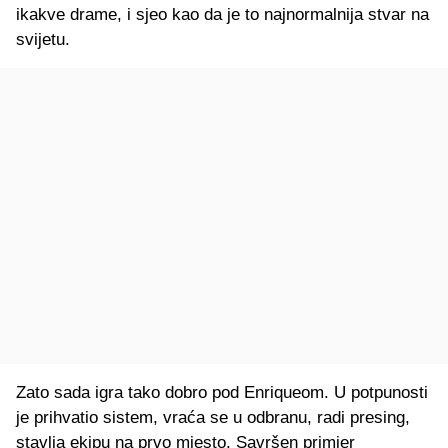
ikakve drame, i sjeo kao da je to najnormalnija stvar na
svijetu.
Zato sada igra tako dobro pod Enriqueom. U potpunosti
je prihvatio sistem, vraća se u odbranu, radi presing,
stavlja ekipu na prvo mjesto. Savršen primjer