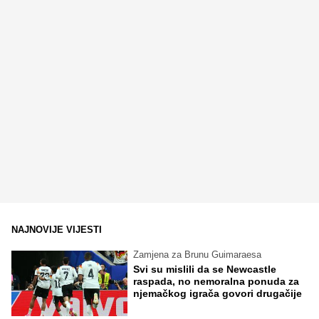
NAJNOVIJE VIJESTI
Zamjena za Brunu Guimaraesa
Svi su mislili da se Newcastle
raspada, no nemoralna ponuda za
njemačkog igrača govori drugačije