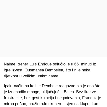
Naime, trener Luis Enrique odlučio je u 66. minuti iz
igre izvesti Ousmanea Dembelea, što i nije neka
rijetkost u velikim utakmicama.
Ipak, način na koji je Dembele reagovao bio je ono što
je iznenadilo mnoge, uključujući i Balea. Bez ikakve
frustracije, bez gestikulacija i negodovanja, Francuz je
mirno prišao, pružio ruku treneru i sjeo na klupu, kao