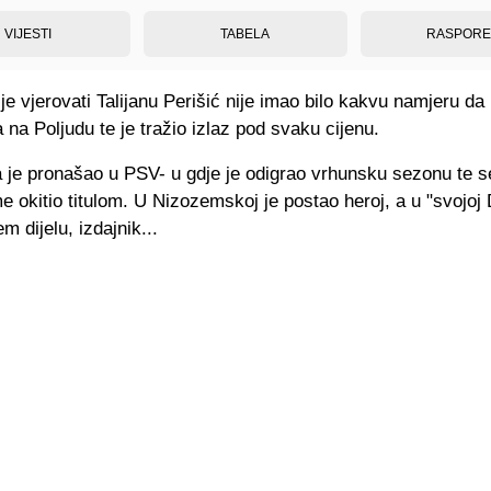
VIJESTI
TABELA
RASPOR
je vjerovati Talijanu Perišić nije imao bilo kakvu namjeru da
 na Poljudu te je tražio izlaz pod svaku cijenu.
 je pronašao u PSV- u gdje je odigrao vrhunsku sezonu te se
e okitio titulom. U Nizozemskoj je postao heroj, a u "svojoj 
 dijelu, izdajnik...