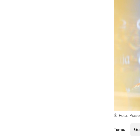
Foto: Pixsel
Teme:
Ge