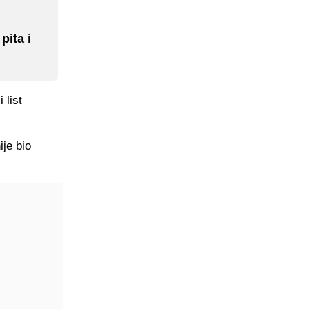
pita i
 list
ije bio