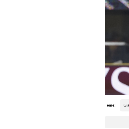
Teme:
Gi