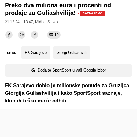
Preko dva miliona eura i procenti od
prodaje za Guliashvilija!
·
SAZNAJEMO
21.12.24. - 13:47,
Midhat Šljivak
10
Teme:
FK Sarajevo
Giorgi Guliashvili
Dodajte SportSport u vaš Google izbor
FK Sarajevo dobio je milionske ponude za Gruzijca
Giorgija Guliashvilija i kako SportSport saznaje,
klub ih teško može odbiti.