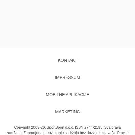
KONTAKT
IMPRESSUM
MOBILNE APLIKACIJE
MARKETING
Copyright 2008-26. SportSport d.o.o. ISSN 2744-2195. Sva prava
zadržana. Zabranjeno preuzimanje sadržaja bez dozvole izdavača.
Pravila