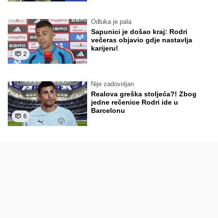
Odluka je pala
Sapunici je došao kraj: Rodri
večeras objavio gdje nastavlja
karijeru!
2
Nije zadovoljan
Realova greška stoljeća?! Zbog
jedne rečenice Rodri ide u
Barcelonu
6