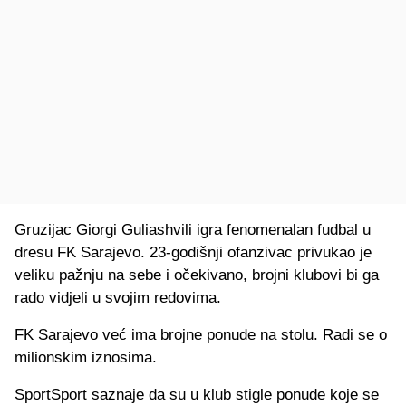
Gruzijac Giorgi Guliashvili igra fenomenalan fudbal u
dresu FK Sarajevo. 23-godišnji ofanzivac privukao je
veliku pažnju na sebe i očekivano, brojni klubovi bi ga
rado vidjeli u svojim redovima.
FK Sarajevo već ima brojne ponude na stolu. Radi se o
milionskim iznosima.
SportSport saznaje da su u klub stigle ponude koje se