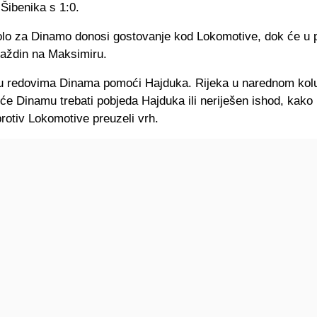
 Šibenika s 1:0.
olo za Dinamo donosi gostovanje kod Lokomotive, dok će u 
raždin na Maksimiru.
u redovima Dinama pomoći Hajduka. Rijeka u narednom kolu
 će Dinamu trebati pobjeda Hajduka ili neriješen ishod, kako 
rotiv Lokomotive preuzeli vrh.