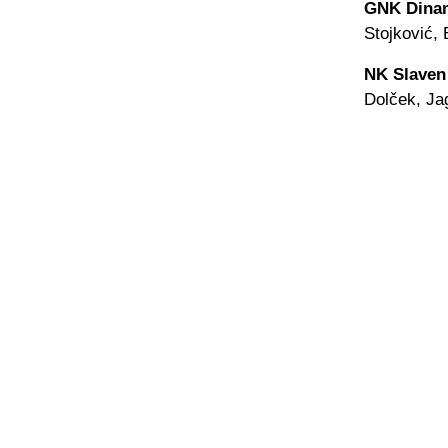
GNK Dina
Stojković, 
NK Slaven
Dolček, Jag