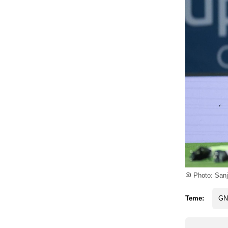
Photo: Sanj
Teme:
GN