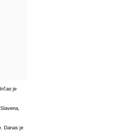
trčao je
i Slavena,
. Danas je