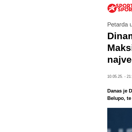
Petarda 
Dinam
Maks
najve
10.05.25. - 21
Danas je D
Belupo, te