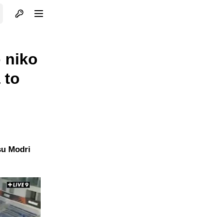
Otvori profil
Otvori meni
 niko
 to
su Modri