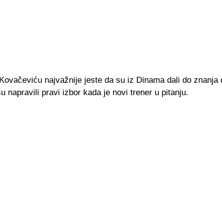
Kovačeviću najvažnije jeste da su iz Dinama dali do znanja 
su napravili pravi izbor kada je novi trener u pitanju.