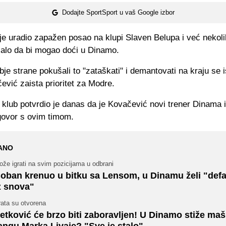
Dodajte SportSport u vaš Google izbor
je uradio zapažen posao na klupi Slaven Belupa i već nekol
salo da bi mogao doći u Dinamo.
bje strane pokušali to "zataškati" i demantovati na kraju se 
ević zaista prioritet za Modre.
klub potvrdio je danas da je Kovačević novi trener Dinama i
govor s ovim timom.
ANO
že igrati na svim pozicijama u odbrani
oban krenuo u bitku sa Lensom, u Dinamu želi "def
z snova"
rata su otvorena
etković će brzo biti zaboravljen! U Dinamo stiže maš
angu Marka Livaje? "Sve je stalo"