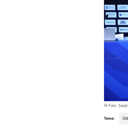
Foto: Sanji
Teme:
GN