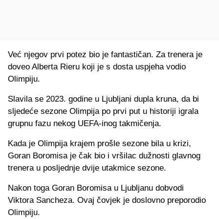
Već njegov prvi potez bio je fantastičan. Za trenera je
doveo Alberta Rieru koji je s dosta uspjeha vodio
Olimpiju.
Slavila se 2023. godine u Ljubljani dupla kruna, da bi
sljedeće sezone Olimpija po prvi put u historiji igrala
grupnu fazu nekog UEFA-inog takmičenja.
Kada je Olimpija krajem prošle sezone bila u krizi,
Goran Boromisa je čak bio i vršilac dužnosti glavnog
trenera u posljednje dvije utakmice sezone.
Nakon toga Goran Boromisa u Ljubljanu dobvodi
Viktora Sancheza. Ovaj čovjek je doslovno preporodio
Olimpiju.