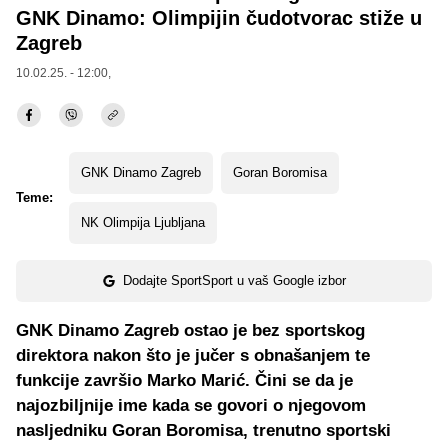
GNK Dinamo: Olimpijin čudotvorac stiže u
Zagreb
10.02.25. - 12:00,
GNK Dinamo Zagreb
Goran Boromisa
Teme:
NK Olimpija Ljubljana
Dodajte SportSport u vaš Google izbor
GNK Dinamo Zagreb ostao je bez sportskog
direktora nakon što je jučer s obnašanjem te
funkcije završio Marko Marić. Čini se da je
najozbiljnije ime kada se govori o njegovom
nasljedniku Goran Boromisa, trenutno sportski