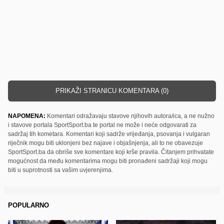
PRIKAŽI STRANICU KOMENTARA (0)
NAPOMENA:
Komentari odražavaju stavove njihovih autora/ica, a ne nužno
i stavove portala SportSport.ba te portal ne može i neće odgovarati za
sadržaj tih kometara. Komentari koji sadrže vrijeđanja, psovanja i vulgaran
riječnik mogu biti uklonjeni bez najave i objašnjenja, ali to ne obavezuje
SportSport.ba da obriše sve komentare koji krše pravila. Čitanjem prihvatate
mogućnost da među komentarima mogu biti pronađeni sadržaji koji mogu
biti u suprotnosti sa vašim uvjerenjima.
POPULARNO