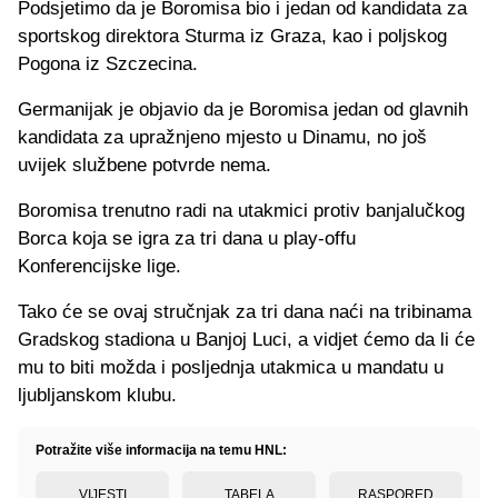
Podsjetimo da je Boromisa bio i jedan od kandidata za
sportskog direktora Sturma iz Graza, kao i poljskog
Pogona iz Szczecina.
Germanijak je objavio da je Boromisa jedan od glavnih
kandidata za upražnjeno mjesto u Dinamu, no još
uvijek službene potvrde nema.
Boromisa trenutno radi na utakmici protiv banjalučkog
Borca koja se igra za tri dana u play-offu
Konferencijske lige.
Tako će se ovaj stručnjak za tri dana naći na tribinama
Gradskog stadiona u Banjoj Luci, a vidjet ćemo da li će
mu to biti možda i posljednja utakmica u mandatu u
ljubljanskom klubu.
Potražite više informacija na temu HNL:
VIJESTI
TABELA
RASPORED