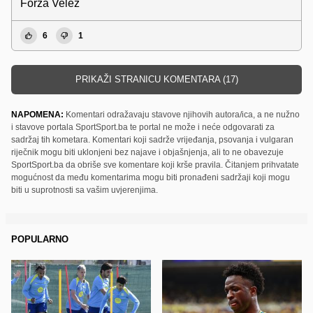
Forza Velez
6
1
PRIKAŽI STRANICU KOMENTARA (17)
NAPOMENA:
Komentari odražavaju stavove njihovih autora/ica, a ne nužno
i stavove portala SportSport.ba te portal ne može i neće odgovarati za
sadržaj tih kometara. Komentari koji sadrže vrijeđanja, psovanja i vulgaran
riječnik mogu biti uklonjeni bez najave i objašnjenja, ali to ne obavezuje
SportSport.ba da obriše sve komentare koji krše pravila. Čitanjem prihvatate
mogućnost da među komentarima mogu biti pronađeni sadržaji koji mogu
biti u suprotnosti sa vašim uvjerenjima.
POPULARNO