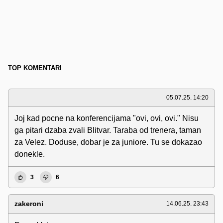
TOP KOMENTARI
05.07.25. 14:20
Joj kad pocne na konferencijama "ovi, ovi, ovi." Nisu
ga pitari dzaba zvali Blitvar. Taraba od trenera, taman
za Velez. Doduse, dobar je za juniore. Tu se dokazao
donekle.
3
6
zakeroni
14.06.25. 23:43