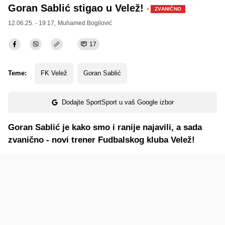
Goran Sablić stigao u Velež!
·
ZVANIČNO
12.06.25. - 19:17,
Muhamed Bogilović
17
Teme:
FK Velež
Goran Sablić
Dodajte SportSport u vaš Google izbor
Goran Sablić je kako smo i ranije najavili, a sada
zvanično - novi trener Fudbalskog kluba Velež!