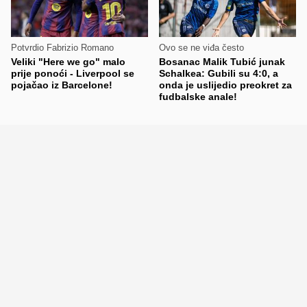
Potvrdio Fabrizio Romano
Ovo se ne viđa često
Veliki "Here we go" malo
Bosanac Malik Tubić junak
prije ponoći - Liverpool se
Schalkea: Gubili su 4:0, a
pojačao iz Barcelone!
onda je uslijedio preokret za
fudbalske anale!