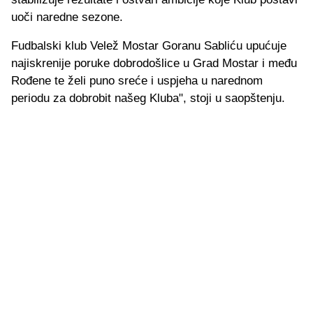
uoči naredne sezone.
Fudbalski klub Velež Mostar Goranu Sabliću upućuje
najiskrenije poruke dobrodošlice u Grad Mostar i među
Rođene te želi puno sreće i uspjeha u narednom
periodu za dobrobit našeg Kluba", stoji u saopštenju.