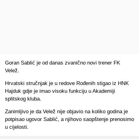
Goran Sablić je od danas zvanično novi trener FK
Velež.
Hrvatski stručnjak je u redove Rođenih stigao iz HNK
Hajduk gdje je imao visoku funkciju u Akademiji
splitskog kluba.
Zanimljivo je da Velež nije objavio na koliko godina je
potpisao ugovor Sablić, a njihovo saopštenje prenosimo
u cijelosti.