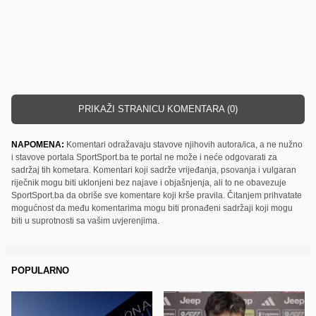
PRIKAŽI STRANICU KOMENTARA (0)
NAPOMENA:
Komentari odražavaju stavove njihovih autora/ica, a ne nužno
i stavove portala SportSport.ba te portal ne može i neće odgovarati za
sadržaj tih kometara. Komentari koji sadrže vrijeđanja, psovanja i vulgaran
riječnik mogu biti uklonjeni bez najave i objašnjenja, ali to ne obavezuje
SportSport.ba da obriše sve komentare koji krše pravila. Čitanjem prihvatate
mogućnost da među komentarima mogu biti pronađeni sadržaji koji mogu
biti u suprotnosti sa vašim uvjerenjima.
POPULARNO