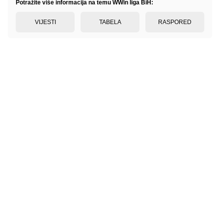
Potražite više informacija na temu WWin liga BiH:
VIJESTI
TABELA
RASPORED