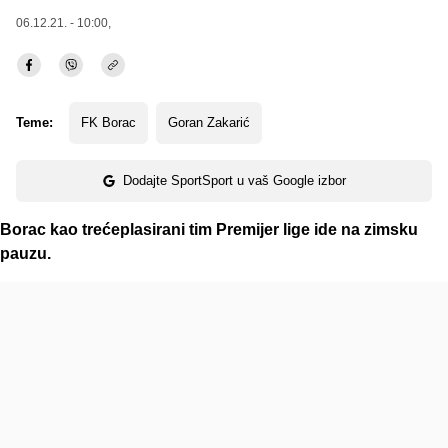
06.12.21. - 10:00,
Teme:
FK Borac
Goran Zakarić
Dodajte SportSport u vaš Google izbor
Borac kao trećeplasirani tim Premijer lige ide na zimsku
pauzu.