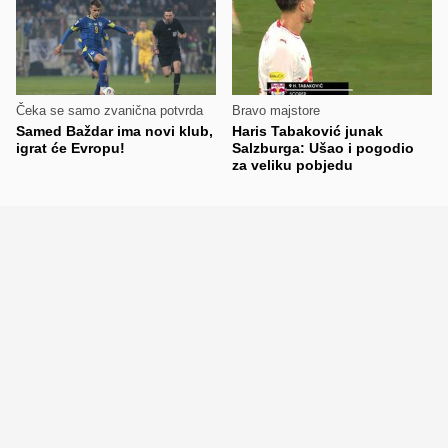
Čeka se samo zvanična potvrda
Bravo majstore
Samed Baždar ima novi klub,
Haris Tabaković junak
igrat će Evropu!
Salzburga: Ušao i pogodio
za veliku pobjedu