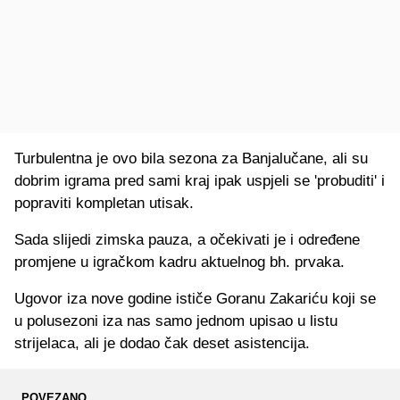
Turbulentna je ovo bila sezona za Banjalučane, ali su
dobrim igrama pred sami kraj ipak uspjeli se 'probuditi' i
popraviti kompletan utisak.
Sada slijedi zimska pauza, a očekivati je i određene
promjene u igračkom kadru aktuelnog bh. prvaka.
Ugovor iza nove godine ističe Goranu Zakariću koji se
u polusezoni iza nas samo jednom upisao u listu
strijelaca, ali je dodao čak deset asistencija.
POVEZANO