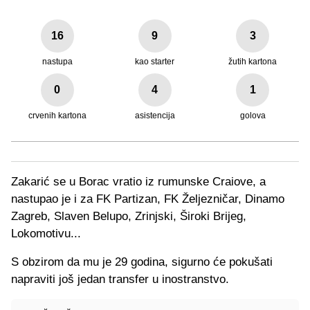
16
9
3
nastupa
kao starter
žutih kartona
0
4
1
crvenih kartona
asistencija
golova
Zakarić se u Borac vratio iz rumunske Craiove, a
nastupao je i za FK Partizan, FK Željezničar, Dinamo
Zagreb, Slaven Belupo, Zrinjski, Široki Brijeg,
Lokomotivu...
S obzirom da mu je 29 godina, sigurno će pokušati
napraviti još jedan transfer u inostranstvo.