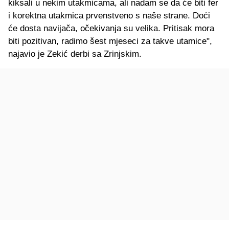
kiksali u nekim utakmicama, ali nadam se da će biti fer
i korektna utakmica prvenstveno s naše strane. Doći
će dosta navijača, očekivanja su velika. Pritisak mora
biti pozitivan, radimo šest mjeseci za takve utamice",
najavio je Zekić derbi sa Zrinjskim.