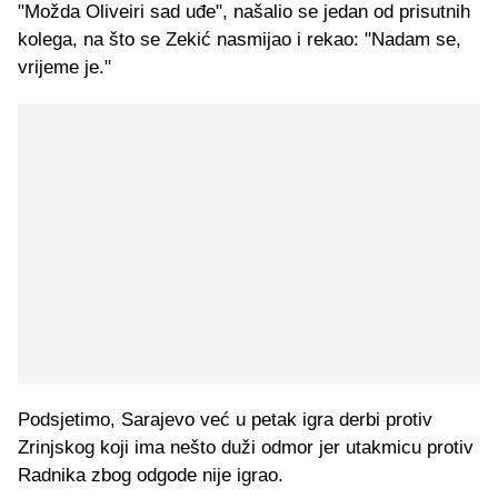
"Možda Oliveiri sad uđe", našalio se jedan od prisutnih
kolega, na što se Zekić nasmijao i rekao: "Nadam se,
vrijeme je."
Podsjetimo, Sarajevo već u petak igra derbi protiv
Zrinjskog koji ima nešto duži odmor jer utakmicu protiv
Radnika zbog odgode nije igrao.