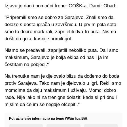
Izjavu je dao i pomoćni trener GOŠK-a, Damir Obad:
"Pripremili smo se dobro za Sarajevo. Znali smo da
dolaze s dosta igrača u završnicu. U prvim pola sata
smo to dobro markirali, zaprijetili dva-tri puta. Nismo
došli do gola, kasnije primili gol.
Nismo se predavali, zaprijetili nekoliko puta. Dali smo
maksimum, Sarajevo je bolja ekipa od nas i ja im
čestitam na pobjedi."
Na trenutke nam je djelovalo blizu da dođemo do boda
protiv Sarajeva. Tako nam je djelovalo u igri. Rekli smo
momcima da daju maksimum i uživaju. Momci dobro
rade. Nije lako ni na trenigne dolaziti kada si pri dnu i
mislim da će im se negdje otčepiti."
Potražite više informacija na temu WWin liga BiH: