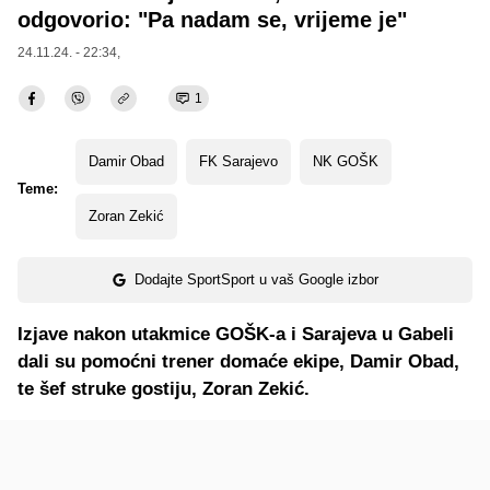
odgovorio: "Pa nadam se, vrijeme je"
24.11.24. - 22:34,
1
Damir Obad
FK Sarajevo
NK GOŠK
Teme:
Zoran Zekić
Dodajte SportSport u vaš Google izbor
Izjave nakon utakmice GOŠK-a i Sarajeva u Gabeli
dali su pomoćni trener domaće ekipe, Damir Obad,
te šef struke gostiju, Zoran Zekić.