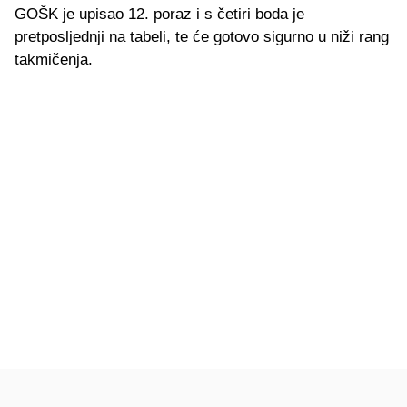
GOŠK je upisao 12. poraz i s četiri boda je
pretposljednji na tabeli, te će gotovo sigurno u niži rang
takmičenja.