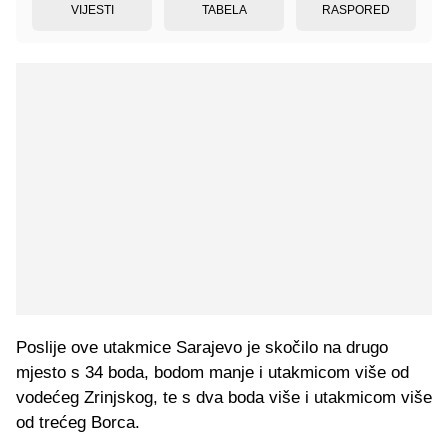
VIJESTI
TABELA
RASPORED
Poslije ove utakmice Sarajevo je skočilo na drugo
mjesto s 34 boda, bodom manje i utakmicom više od
vodećeg Zrinjskog, te s dva boda više i utakmicom više
od trećeg Borca.