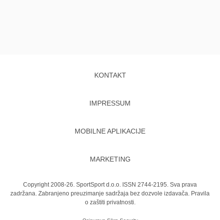
KONTAKT
IMPRESSUM
MOBILNE APLIKACIJE
MARKETING
Copyright 2008-26. SportSport d.o.o. ISSN 2744-2195. Sva prava
zadržana. Zabranjeno preuzimanje sadržaja bez dozvole izdavača.
Pravila
o zaštiti privatnosti.