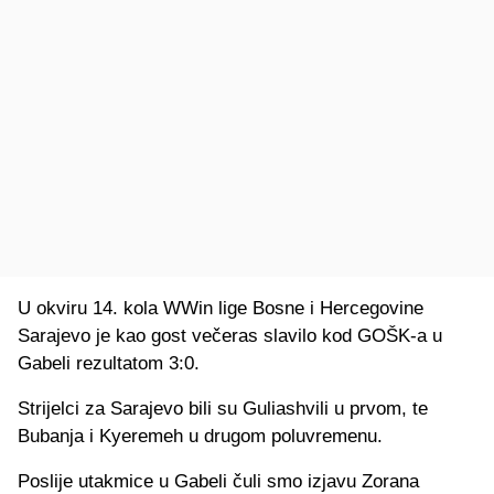
U okviru 14. kola WWin lige Bosne i Hercegovine
Sarajevo je kao gost večeras slavilo kod GOŠK-a u
Gabeli rezultatom 3:0.
Strijelci za Sarajevo bili su Guliashvili u prvom, te
Bubanja i Kyeremeh u drugom poluvremenu.
Poslije utakmice u Gabeli čuli smo izjavu Zorana