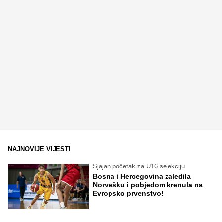
NAJNOVIJE VIJESTI
Sjajan početak za U16 selekciju
Bosna i Hercegovina zaledila
Norvešku i pobjedom krenula na
Evropsko prvenstvo!