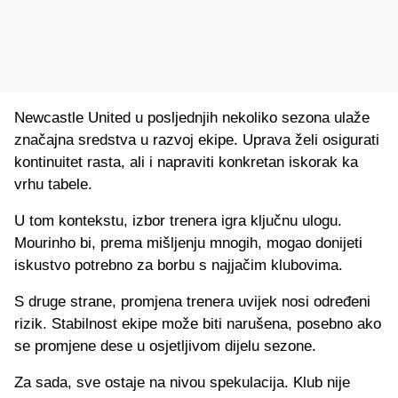
Newcastle United u posljednjih nekoliko sezona ulaže
značajna sredstva u razvoj ekipe. Uprava želi osigurati
kontinuitet rasta, ali i napraviti konkretan iskorak ka
vrhu tabele.
U tom kontekstu, izbor trenera igra ključnu ulogu.
Mourinho bi, prema mišljenju mnogih, mogao donijeti
iskustvo potrebno za borbu s najjačim klubovima.
S druge strane, promjena trenera uvijek nosi određeni
rizik. Stabilnost ekipe može biti narušena, posebno ako
se promjene dese u osjetljivom dijelu sezone.
Za sada, sve ostaje na nivou spekulacija. Klub nije