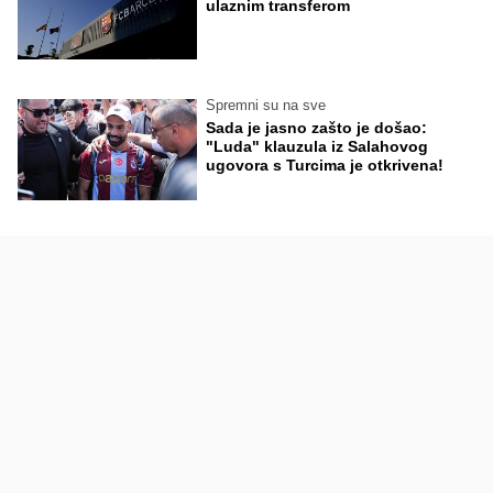
ulaznim transferom
Spremni su na sve
Sada je jasno zašto je došao:
"Luda" klauzula iz Salahovog
ugovora s Turcima je otkrivena!