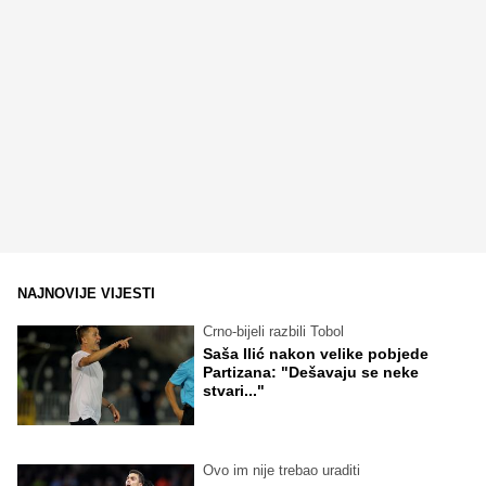
NAJNOVIJE VIJESTI
Crno-bijeli razbili Tobol
Saša Ilić nakon velike pobjede
Partizana: "Dešavaju se neke
stvari..."
Ovo im nije trebao uraditi