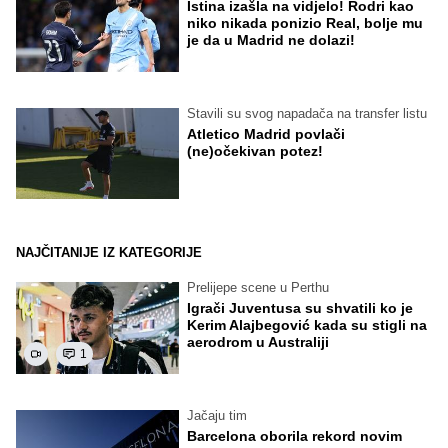
Istina izašla na vidjelo! Rodri kao
niko nikada ponizio Real, bolje mu
je da u Madrid ne dolazi!
Stavili su svog napadača na transfer listu
Atletico Madrid povlači
(ne)očekivan potez!
NAJČITANIJE IZ KATEGORIJE
Prelijepe scene u Perthu
Igrači Juventusa su shvatili ko je
Kerim Alajbegović kada su stigli na
aerodrom u Australiji
1
Jačaju tim
Barcelona oborila rekord novim