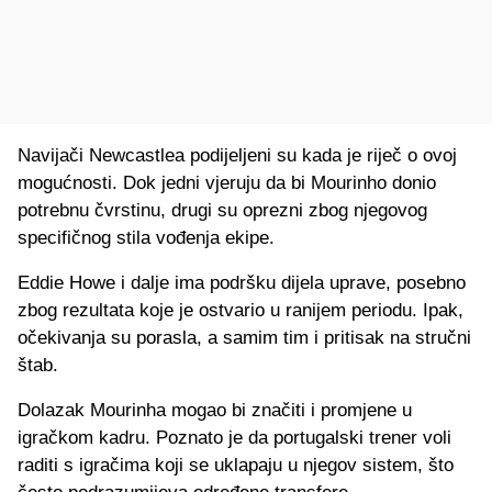
Navijači Newcastlea podijeljeni su kada je riječ o ovoj
mogućnosti. Dok jedni vjeruju da bi Mourinho donio
potrebnu čvrstinu, drugi su oprezni zbog njegovog
specifičnog stila vođenja ekipe.
Eddie Howe i dalje ima podršku dijela uprave, posebno
zbog rezultata koje je ostvario u ranijem periodu. Ipak,
očekivanja su porasla, a samim tim i pritisak na stručni
štab.
Dolazak Mourinha mogao bi značiti i promjene u
igračkom kadru. Poznato je da portugalski trener voli
raditi s igračima koji se uklapaju u njegov sistem, što