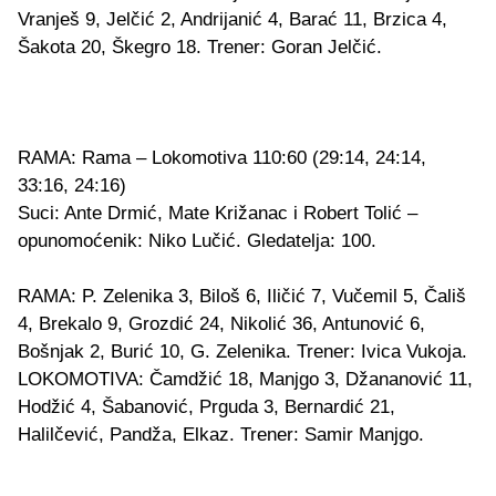
Vranješ 9, Jelčić 2, Andrijanić 4, Barać 11, Brzica 4,
Šakota 20, Škegro 18. Trener: Goran Jelčić.
RAMA: Rama – Lokomotiva 110:60 (29:14, 24:14,
33:16, 24:16)
Suci: Ante Drmić, Mate Križanac i Robert Tolić –
opunomoćenik: Niko Lučić. Gledatelja: 100.
RAMA: P. Zelenika 3, Biloš 6, Iličić 7, Vučemil 5, Čališ
4, Brekalo 9, Grozdić 24, Nikolić 36, Antunović 6,
Bošnjak 2, Burić 10, G. Zelenika. Trener: Ivica Vukoja.
LOKOMOTIVA: Čamdžić 18, Manjgo 3, Džananović 11,
Hodžić 4, Šabanović, Prguda 3, Bernardić 21,
Halilčević, Pandža, Elkaz. Trener: Samir Manjgo.