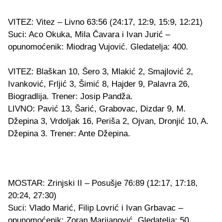
VITEZ: Vitez – Livno 63:56 (24:17, 12:9, 15:9, 12:21)
Suci: Aco Okuka, Mila Čavara i Ivan Jurić –
opunomoćenik: Miodrag Vujović. Gledatelja: 400.
VITEZ: Blaškan 10, Šero 3, Mlakić 2, Smajlović 2,
Ivanković, Frljić 3, Šimić 8, Hajder 9, Palavra 26,
Biogradlija. Trener: Josip Pandža.
LIVNO: Pavić 13, Šarić, Grabovac, Dizdar 9, M.
Džepina 3, Vrdoljak 16, Periša 2, Ojvan, Dronjić 10, A.
Džepina 3. Trener: Ante Džepina.
MOSTAR: Zrinjski II – Posušje 76:89 (12:17, 17:18,
20:24, 27:30)
Suci: Vlado Marić, Filip Lovrić i Ivan Grbavac –
opunomoćenik: Zoran Marijanović. Gledatelja: 50.