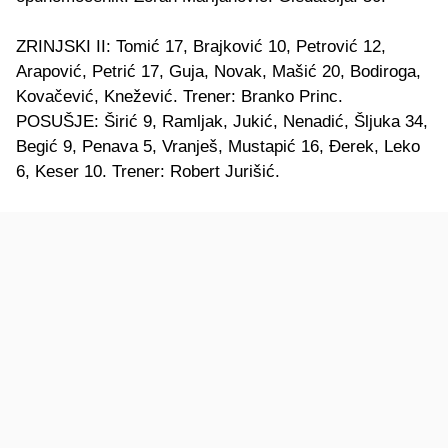
ZRINJSKI II: Tomić 17, Brajković 10, Petrović 12,
Arapović, Petrić 17, Guja, Novak, Mašić 20, Bodiroga,
Kovačević, Knežević. Trener: Branko Princ.
POSUŠJE: Širić 9, Ramljak, Jukić, Nenadić, Šljuka 34,
Begić 9, Penava 5, Vranješ, Mustapić 16, Đerek, Leko
6, Keser 10. Trener: Robert Jurišić.