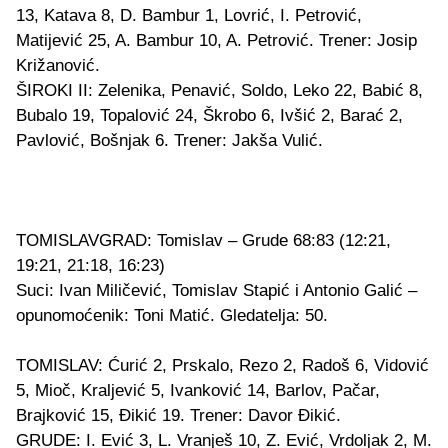
13, Katava 8, D. Bambur 1, Lovrić, I. Petrović,
Matijević 25, A. Bambur 10, A. Petrović. Trener: Josip
Križanović.
ŠIROKI II: Zelenika, Penavić, Soldo, Leko 22, Babić 8,
Bubalo 19, Topalović 24, Škrobo 6, Ivšić 2, Barać 2,
Pavlović, Bošnjak 6. Trener: Jakša Vulić.
TOMISLAVGRAD: Tomislav – Grude 68:83 (12:21,
19:21, 21:18, 16:23)
Suci: Ivan Miličević, Tomislav Stapić i Antonio Galić –
opunomoćenik: Toni Matić. Gledatelja: 50.
TOMISLAV: Ćurić 2, Prskalo, Rezo 2, Radoš 6, Vidović
5, Mioč, Kraljević 5, Ivanković 14, Barlov, Pačar,
Brajković 15, Đikić 19. Trener: Davor Đikić.
GRUDE: I. Ević 3, L. Vranješ 10, Z. Ević, Vrdoljak 2, M.