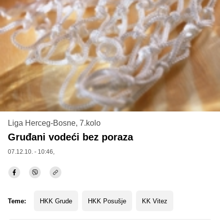
Liga Herceg-Bosne, 7.kolo
Gruđani vodeći bez poraza
07.12.10. - 10:46,
Teme:
HKK Grude
HKK Posušje
KK Vitez