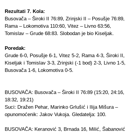
Rezultati 7. Kola:
Busovača – Široki II 76:89, Zrinjski II – Posušje 76:89,
Rama – Lokomotiva 110:60, Vitez – Livno 63:56,
Tomislav – Grude 68:83. Slobodan je bio Kiseljak.
Poredak:
Grude 6-0, Posušje 6-1, Vitez 5-2, Rama 4-3, Široki II,
Kiseljak i Tomislav 3-3, Zrinjski (-1 bod) 2-3, Livno 1-5,
Busovača 1-6, Lokomotiva 0-5.
BUSOVAČA: Busovača – Široki II 76:89 (15:20, 24:16,
18:32, 19:21)
Suci: Dražen Pehar, Marinko Grlušić i Ilija Mišura –
opunomoćenik: Jakov Vukoja. Gledatelja: 100.
BUSOVAČA: Keranović 3, Brnada 16, Milić, Šabanović