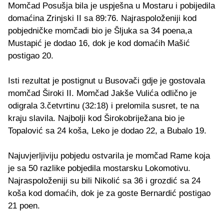
Momčad Posušja bila je uspješna u Mostaru i pobijedila
domaćina Zrinjski II sa 89:76. Najraspoloženiji kod
pobjedničke momčadi bio je Šljuka sa 34 poena,a
Mustapić je dodao 16, dok je kod domaćih Mašić
postigao 20.
Isti rezultat je postignut u Busovači gdje je gostovala
momčad Široki II. Momčad Jakše Vulića odlično je
odigrala 3.četvrtinu (32:18) i prelomila susret, te na
kraju slavila. Najbolji kod Širokobriježana bio je
Topalović sa 24 koša, Leko je dodao 22, a Bubalo 19.
Najuvjerljiviju pobjedu ostvarila je momčad Rame koja
je sa 50 razlike pobjedila mostarsku Lokomotivu.
Najraspoloženiji su bili Nikolić sa 36 i grozdić sa 24
koša kod domaćih, dok je za goste Bernardić postigao
21 poen.