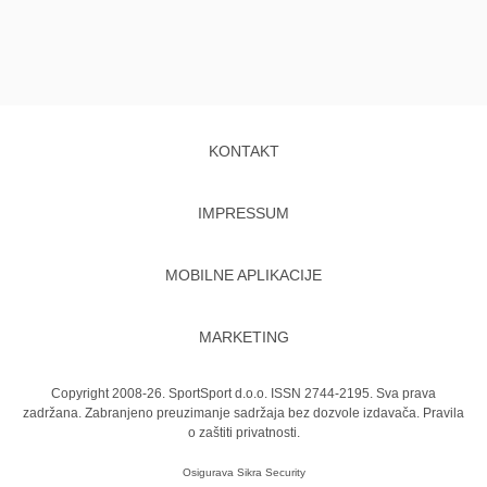
KONTAKT
IMPRESSUM
MOBILNE APLIKACIJE
MARKETING
Copyright 2008-26. SportSport d.o.o. ISSN 2744-2195. Sva prava
zadržana. Zabranjeno preuzimanje sadržaja bez dozvole izdavača.
Pravila
o zaštiti privatnosti.
Osigurava
Sikra Security