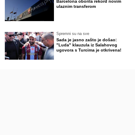
Barcelona oborila rekord novim
ulaznim transferom
Spremni su na sve
Sada je jasno zašto je došao:
"Luda" klauzula iz Salahovog
ugovora s Turcima je otkrivena!