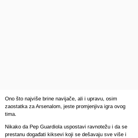
Ono što najviše brine navijače, ali i upravu, osim
zaostatka za Arsenalom, jeste promjenjiva igra ovog
tima.
Nikako da Pep Guardiola uspostavi ravnotežu i da se
prestanu događati kiksevi koji se dešavaju sve više i