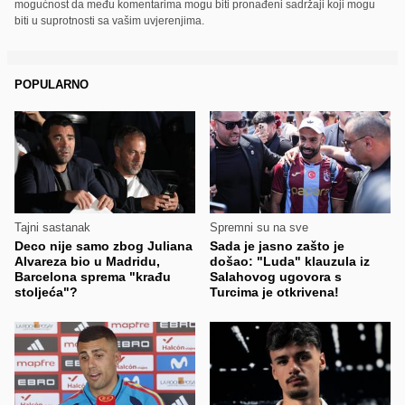
mogućnost da među komentarima mogu biti pronađeni sadržaji koji mogu
biti u suprotnosti sa vašim uvjerenjima.
POPULARNO
Tajni sastanak
Spremni su na sve
Deco nije samo zbog Juliana
Sada je jasno zašto je
Alvareza bio u Madridu,
došao: "Luda" klauzula iz
Barcelona sprema "krađu
Salahovog ugovora s
stoljeća"?
Turcima je otkrivena!