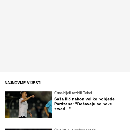
NAJNOVIJE VIJESTI
Crno-bijeli razbili Tobol
Saša Ilić nakon velike pobjede
Partizana: "Dešavaju se neke
stvari..."