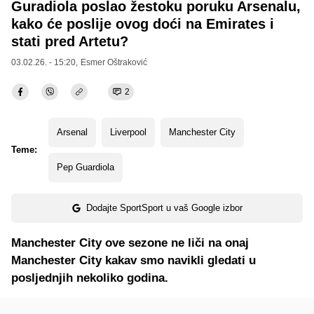
Guradiola poslao žestoku poruku Arsenalu,
kako će poslije ovog doći na Emirates i
stati pred Artetu?
03.02.26. - 15:20,
Esmer Oštraković
2
Arsenal
Liverpool
Manchester City
Teme:
Pep Guardiola
Dodajte SportSport u vaš Google izbor
Manchester City ove sezone ne liči na onaj
Manchester City kakav smo navikli gledati u
posljednjih nekoliko godina.