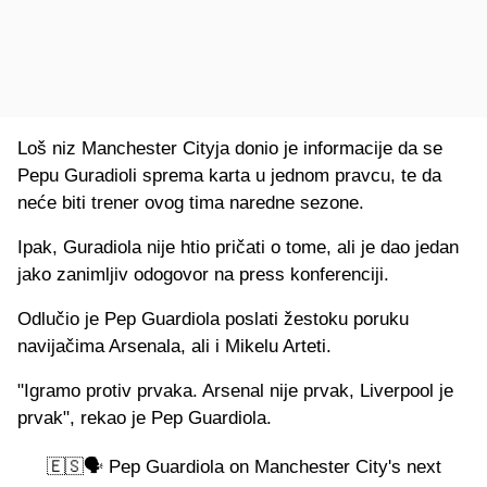
Loš niz Manchester Cityja donio je informacije da se
Pepu Guradioli sprema karta u jednom pravcu, te da
neće biti trener ovog tima naredne sezone.
Ipak, Guradiola nije htio pričati o tome, ali je dao jedan
jako zanimljiv odogovor na press konferenciji.
Odlučio je Pep Guardiola poslati žestoku poruku
navijačima Arsenala, ali i Mikelu Arteti.
"Igramo protiv prvaka. Arsenal nije prvak, Liverpool je
prvak", rekao je Pep Guardiola.
🇪🇸🗣️ Pep Guardiola on Manchester City's next