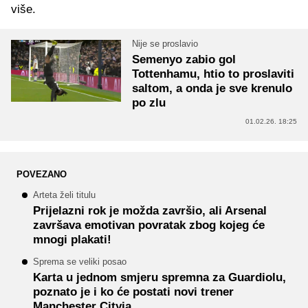
više.
Nije se proslavio
Semenyo zabio gol
Tottenhamu, htio to proslaviti
saltom, a onda je sve krenulo
po zlu
01.02.26. 18:25
POVEZANO
Arteta želi titulu
Prijelazni rok je možda završio, ali Arsenal
završava emotivan povratak zbog kojeg će
mnogi plakati!
Sprema se veliki posao
Karta u jednom smjeru spremna za Guardiolu,
poznato je i ko će postati novi trener
Manchester Cityja