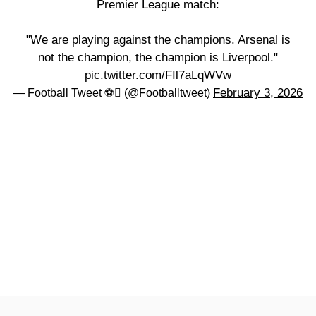
Premier League match:
"We are playing against the champions. Arsenal is
not the champion, the champion is Liverpool."
pic.twitter.com/FIl7aLqWVw
February 3, 2026
— Football Tweet ⚽ (@Footballtweet)