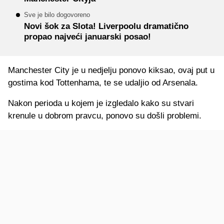
Sve je bilo dogovoreno
Novi šok za Slota! Liverpoolu dramatično
propao najveći januarski posao!
Manchester City je u nedjelju ponovo kiksao, ovaj put u
gostima kod Tottenhama, te se udaljio od Arsenala.
Nakon perioda u kojem je izgledalo kako su stvari
krenule u dobrom pravcu, ponovo su došli problemi.