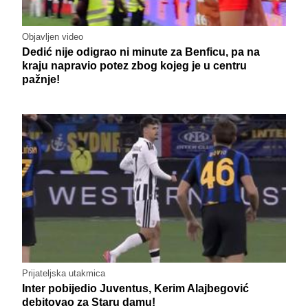
Objavljen video
Dedić nije odigrao ni minute za Benficu, pa na
kraju napravio potez zbog kojeg je u centru
pažnje!
Prijateljska utakmica
Inter pobijedio Juventus, Kerim Alajbegović
debitovao za Staru damu!