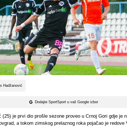
is Hadžanović
Dodajte SportSport u vaš Google izbor
(25) je prvi dio prošle sezone proveo u Crnoj Gori gdje je 
lovgrad, a tokom zimskog prelaznog roka pojačao je redove 