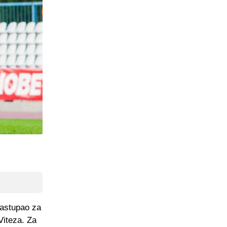
nastupao za
Viteza. Za