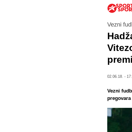
Vezni fud
Hadža
Vitez
premi
02.06.18. - 17
Vezni fudb
pregovara 