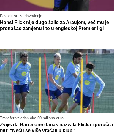
Favoriti su za dovođenje
Hansi Flick nije dugo žalio za Araujom, već mu je
pronašao zamjenu i to u engleskoj Premier ligi
Transfer vrijedan oko 50 miliona eura
Zvijezda Barcelone danas nazvala Flicka i poručila
mu: "Neću se više vraćati u klub"