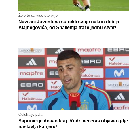
Žele to da vide što prije
Navijači Juventusa su rekli svoje nakon debija
Alajbegovića, od Spallettija traže jednu stvar!
Odluka je pala
Sapunici je došao kraj: Rodri večeras objavio gdje
nastavlja karijeru!