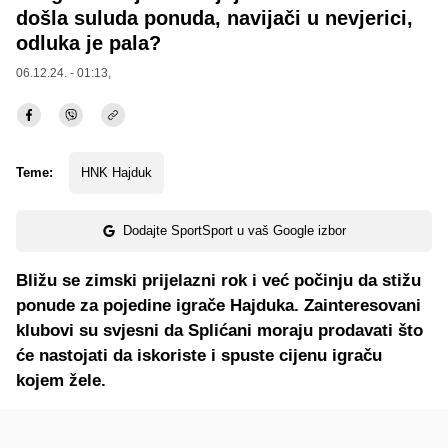
došla suluda ponuda, navijači u nevjerici,
odluka je pala?
06.12.24. - 01:13,
Teme:
HNK Hajduk
Dodajte SportSport u vaš Google izbor
Bližu se zimski prijelazni rok i već počinju da stižu
ponude za pojedine igrače Hajduka. Zainteresovani
klubovi su svjesni da Splićani moraju prodavati što
će nastojati da iskoriste i spuste cijenu igraču
kojem žele.