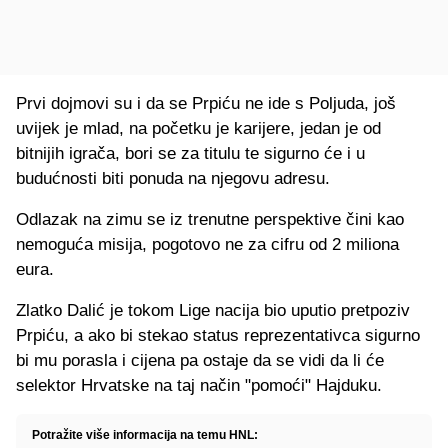
Prvi dojmovi su i da se Prpiću ne ide s Poljuda, još
uvijek je mlad, na početku je karijere, jedan je od
bitnijih igrača, bori se za titulu te sigurno će i u
budućnosti biti ponuda na njegovu adresu.
Odlazak na zimu se iz trenutne perspektive čini kao
nemoguća misija, pogotovo ne za cifru od 2 miliona
eura.
Zlatko Dalić je tokom Lige nacija bio uputio pretpoziv
Prpiću, a ako bi stekao status reprezentativca sigurno
bi mu porasla i cijena pa ostaje da se vidi da li će
selektor Hrvatske na taj način "pomoći" Hajduku.
Potražite više informacija na temu HNL: