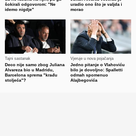
šokirali odgovorom: "Ne
uradio ono što je valjda i
idemo nigdje"
morao
Tajni sastanak
Vjeruje u nova pojačanja
Deco nije samo zbog Juliana
Jedno pitanje o Vlahoviću
Alvareza bio u Madridu,
bilo je dovoljno: Spalletti
Barcelona sprema "krađu
odmah spomenuo
stoljeća"?
Alajbegovića