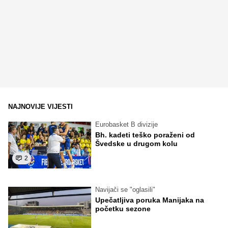
NAJNOVIJE VIJESTI
Eurobasket B divizije
Bh. kadeti teško poraženi od
Švedske u drugom kolu
2
Navijači se "oglasili"
Upečatljiva poruka Manijaka na
početku sezone