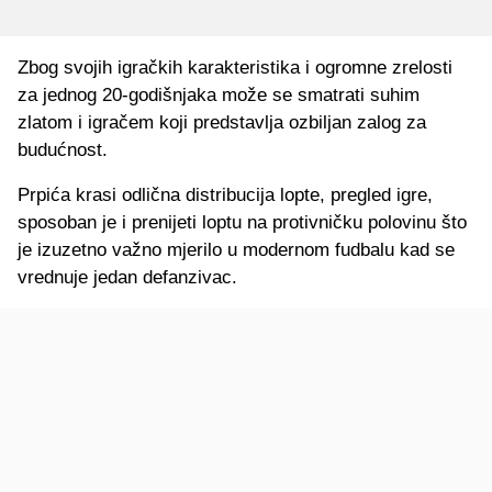
Zbog svojih igračkih karakteristika i ogromne zrelosti
za jednog 20-godišnjaka može se smatrati suhim
zlatom i igračem koji predstavlja ozbiljan zalog za
budućnost.
Prpića krasi odlična distribucija lopte, pregled igre,
sposoban je i prenijeti loptu na protivničku polovinu što
je izuzetno važno mjerilo u modernom fudbalu kad se
vrednuje jedan defanzivac.