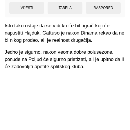
VIJESTI
TABELA
RASPORED
Isto tako ostaje da se vidi ko će biti igrač koji će
napustiti Hajduk. Gattuso je nakon Dinama rekao da ne
bi nikog prodao, ali je realnost drugačija.
Jedno je sigurno, nakon veoma dobre polusezone,
ponude na Poljud će sigurno pristizati, ali je upitno da li
će zadovoljiti apetite splitskog kluba.