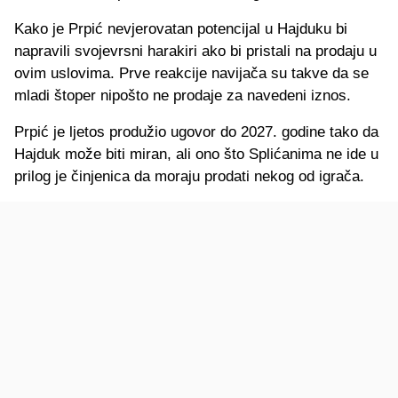
Kako je Prpić nevjerovatan potencijal u Hajduku bi
napravili svojevrsni harakiri ako bi pristali na prodaju u
ovim uslovima. Prve reakcije navijača su takve da se
mladi štoper nipošto ne prodaje za navedeni iznos.
Prpić je ljetos produžio ugovor do 2027. godine tako da
Hajduk može biti miran, ali ono što Splićanima ne ide u
prilog je činjenica da moraju prodati nekog od igrača.