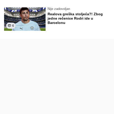
Nije zadovoljan
Realova greška stoljeća?! Zbog
jedne rečenice Rodri ide u
Barcelonu
6