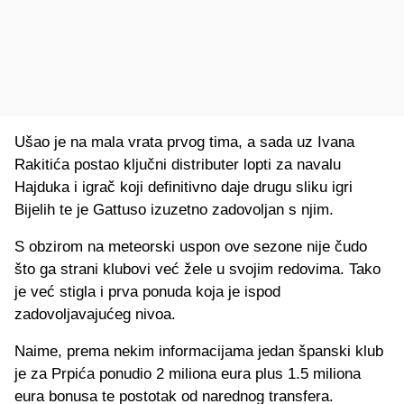
Ušao je na mala vrata prvog tima, a sada uz Ivana
Rakitića postao ključni distributer lopti za navalu
Hajduka i igrač koji definitivno daje drugu sliku igri
Bijelih te je Gattuso izuzetno zadovoljan s njim.
S obzirom na meteorski uspon ove sezone nije čudo
što ga strani klubovi već žele u svojim redovima. Tako
je već stigla i prva ponuda koja je ispod
zadovoljavajućeg nivoa.
Naime, prema nekim informacijama jedan španski klub
je za Prpića ponudio 2 miliona eura plus 1.5 miliona
eura bonusa te postotak od narednog transfera.