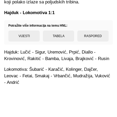
koji polako izlaze sa poljudskih tribina.
Hajduk - Lokomotiva 1:1
Potražite više informacija na temu HNL:
VIJESTI
TABELA
RASPORED
Hajduk: Lučić - Sigur, Uremović, Prpić, Diallo -
Krovinović, Rakitić - Bamba, Livaja, Brajković - Rusin
Lokomotiva: Šubarić - Karačić, Kolinger, Dajčer,
Leovac - Fetai, Smakaj - Vrbančić, Mudražija, Vuković
- Andrić