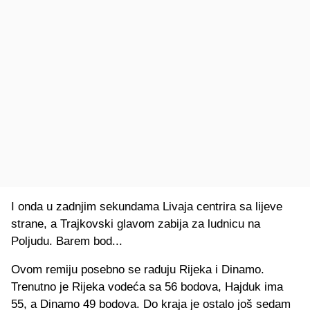
I onda u zadnjim sekundama Livaja centrira sa lijeve
strane, a Trajkovski glavom zabija za ludnicu na
Poljudu. Barem bod...
Ovom remiju posebno se raduju Rijeka i Dinamo.
Trenutno je Rijeka vodeća sa 56 bodova, Hajduk ima
55, a Dinamo 49 bodova. Do kraja je ostalo još sedam