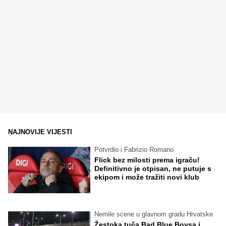
NAJNOVIJE VIJESTI
Potvrdio i Fabrizio Romano
Flick bez milosti prema igraču!
Definitivno je otpisan, ne putuje s
ekipom i može tražiti novi klub
Nemile scene u glavnom gradu Hrvatske
Žestoka tuča Bad Blue Boysa i