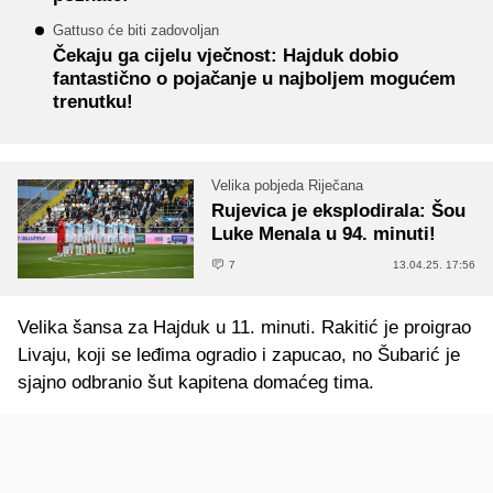
Gattuso će biti zadovoljan
Čekaju ga cijelu vječnost: Hajduk dobio
fantastično o pojačanje u najboljem mogućem
trenutku!
Velika pobjeda Riječana
Rujevica je eksplodirala: Šou
Luke Menala u 94. minuti!
7
13.04.25. 17:56
Velika šansa za Hajduk u 11. minuti. Rakitić je proigrao
Livaju, koji se leđima ogradio i zapucao, no Šubarić je
sjajno odbranio šut kapitena domaćeg tima.