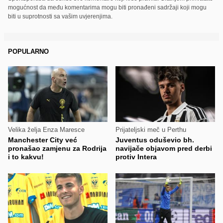
mogućnost da među komentarima mogu biti pronađeni sadržaji koji mogu
biti u suprotnosti sa vašim uvjerenjima.
POPULARNO
Velika želja Enza Maresce
Prijateljski meč u Perthu
Manchester City već
Juventus oduševio bh.
pronašao zamjenu za Rodrija
navijače objavom pred derbi
i to kakvu!
protiv Intera