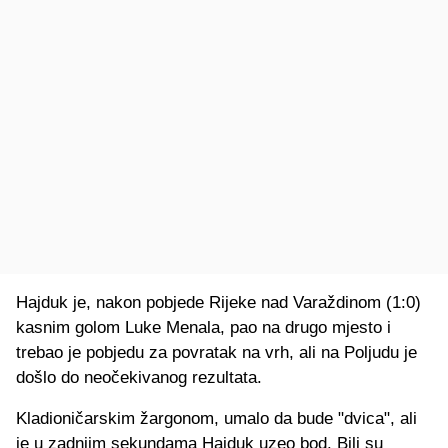
Hajduk je, nakon pobjede Rijeke nad Varaždinom (1:0)
kasnim golom Luke Menala, pao na drugo mjesto i
trebao je pobjedu za povratak na vrh, ali na Poljudu je
došlo do neočekivanog rezultata.
Kladioničarskim žargonom, umalo da bude "dvica", ali
je u zadnjim sekundama Hajduk uzeo bod. Bili su