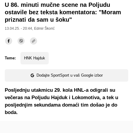
U 86. minuti mučne scene na Poljudu
ostavile bez teksta komentatora: "Moram
priznati da sam u šoku"
13.04.25. - 20:44,
Edmir Škorić
Teme:
HNK Hajduk
Dodajte SportSport u vaš Google izbor
Posljednju utakmicu 29. kola HNL-a odigrali su
večeras na Poljudu Hajduk i Lokomotiva, a tek u
posljednjim sekundama domaći tim došao je do
boda.