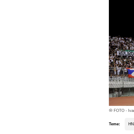
FOTO - Ivan
Teme:
HN