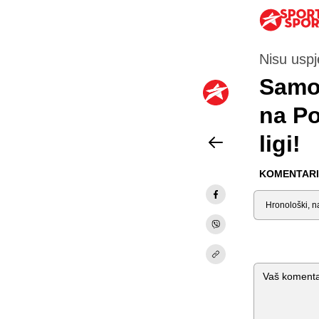
Nisu uspje
Samo 
na Po
ligi!
KOMENTARI 
Sortiraj
Komentar