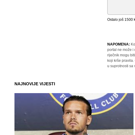
Ostalo još
1500
k
NAPOMENA:
Ko
portal ne može i
riječnik mogu bit
koji krše pravil
u suprotnosti sa
NAJNOVIJE VIJESTI