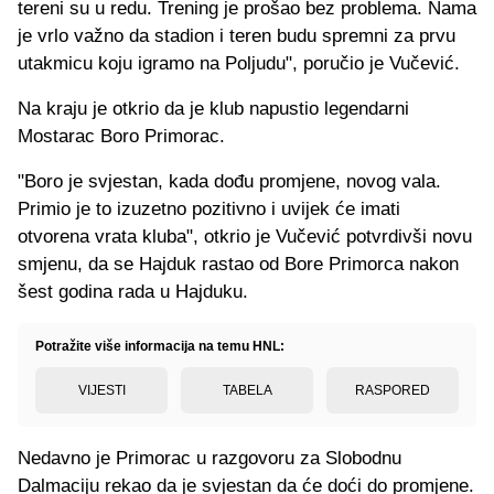
tereni su u redu. Trening je prošao bez problema. Nama
je vrlo važno da stadion i teren budu spremni za prvu
utakmicu koju igramo na Poljudu", poručio je Vučević.
Na kraju je otkrio da je klub napustio legendarni
Mostarac Boro Primorac.
"Boro je svjestan, kada dođu promjene, novog vala.
Primio je to izuzetno pozitivno i uvijek će imati
otvorena vrata kluba", otkrio je Vučević potvrdivši novu
smjenu, da se Hajduk rastao od Bore Primorca nakon
šest godina rada u Hajduku.
Potražite više informacija na temu HNL:
VIJESTI
TABELA
RASPORED
Nedavno je Primorac u razgovoru za Slobodnu
Dalmaciju rekao da je svjestan da će doći do promjene.