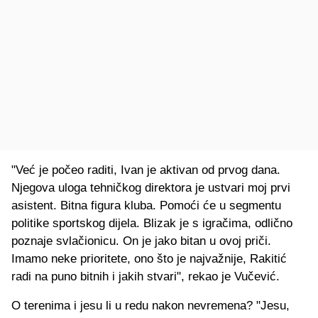
"Već je počeo raditi, Ivan je aktivan od prvog dana.
Njegova uloga tehničkog direktora je ustvari moj prvi
asistent. Bitna figura kluba. Pomoći će u segmentu
politike sportskog dijela. Blizak je s igračima, odlično
poznaje svlačionicu. On je jako bitan u ovoj priči.
Imamo neke prioritete, ono što je najvažnije, Rakitić
radi na puno bitnih i jakih stvari", rekao je Vučević.
O terenima i jesu li u redu nakon nevremena? "Jesu,