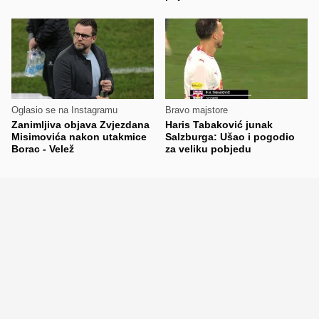
Oglasio se na Instagramu
Bravo majstore
Zanimljiva objava Zvjezdana
Haris Tabaković junak
Misimovića nakon utakmice
Salzburga: Ušao i pogodio
Borac - Velež
za veliku pobjedu