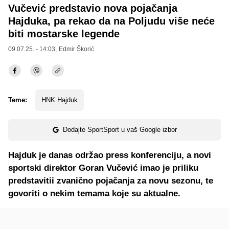
Vučević predstavio nova pojačanja
Hajduka, pa rekao da na Poljudu više neće
biti mostarske legende
09.07.25. - 14:03,
Edmir Škorić
Teme:
HNK Hajduk
Dodajte SportSport u vaš Google izbor
Hajduk je danas održao press konferenciju, a novi
sportski direktor Goran Vučević imao je priliku
predstavitii zvanično pojačanja za novu sezonu, te
govoriti o nekim temama koje su aktualne.