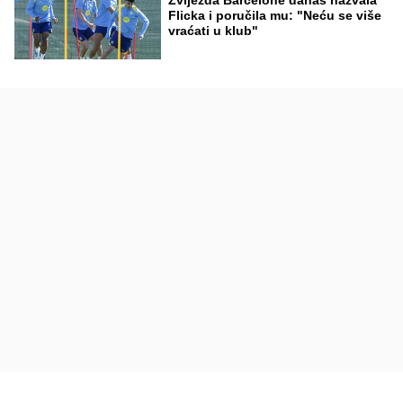
Zvijezda Barcelone danas nazvala
Flicka i poručila mu: "Neću se više
vraćati u klub"