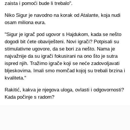
zaista i pomoći bude li trebalo".
Niko Sigur je navodno na korak od Atalante, koja nudi
osam miliona eura.
"Sigur je igrač pod ugovor s Hajdukom, kada se nešto
dogodi bit ćete obaviješteni. Novi igrači? Potpisali su
stimulativne ugovore, da se bori za nešto. Nama je
najvažnije da su igrači fokusirani na ono što je sutra
ispred njih. Tražimo igrače koji se neće zadovoljavati
bljeskovima. Imali smo momčad kojoj su trebali brzina i
kvaliteta."
Rakitić, kakva je njegova uloga, ovlasti i odgovornosti?
Kada počinje s radom?