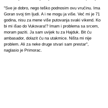
"Sve je dobro, nego teško podnosim ovu vrućinu. Ima
Goran svoj tim ljudi. A i ne mogu ja više. Već mi je 71
godina, nisu za mene više putovanja svaki vikend. Ko
bi mi išao do Vukovara!? Imam i problema sa srcem,
moram paziti. Ja sam uvijek tu za Hajduk. Bit ću
ambasador, dolazit ću na utakmice. Ništa mi nije
problem. Ali za neke druge stvari sam prestar",
naglasio je Primorac.