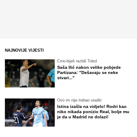
NAJNOVIJE VIJESTI
Crno-bijeli razbili Tobol
Saša Ilić nakon velike pobjede
Partizana: "Dešavaju se neke
stvari..."
Ovo im nije trebao uraditi
Istina izašla na vidjelo! Rodri kao
niko nikada ponizio Real, bolje mu
je da u Madrid ne dolazi!