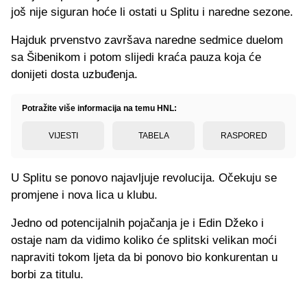
još nije siguran hoće li ostati u Splitu i naredne sezone.
Hajduk prvenstvo završava naredne sedmice duelom
sa Šibenikom i potom slijedi kraća pauza koja će
donijeti dosta uzbuđenja.
Potražite više informacija na temu HNL:
VIJESTI
TABELA
RASPORED
U Splitu se ponovo najavljuje revolucija. Očekuju se
promjene i nova lica u klubu.
Jedno od potencijalnih pojačanja je i Edin Džeko i
ostaje nam da vidimo koliko će splitski velikan moći
napraviti tokom ljeta da bi ponovo bio konkurentan u
borbi za titulu.