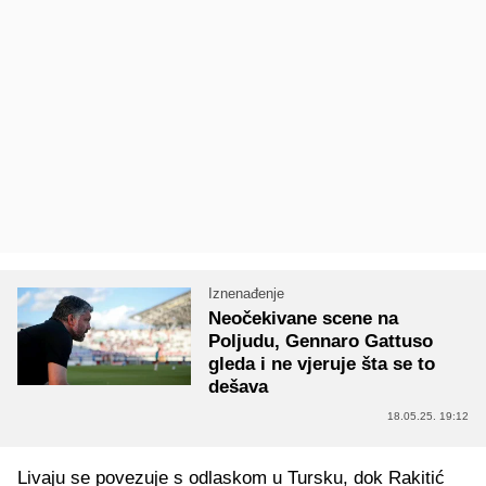
Iznenađenje
Neočekivane scene na
Poljudu, Gennaro Gattuso
gleda i ne vjeruje šta se to
dešava
18.05.25. 19:12
Livaju se povezuje s odlaskom u Tursku, dok Rakitić