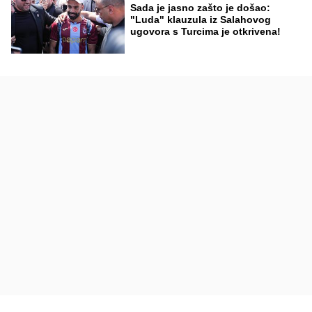
Sada je jasno zašto je došao:
"Luda" klauzula iz Salahovog
ugovora s Turcima je otkrivena!