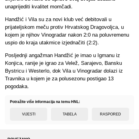
unaprijediti kvalitet momčadi.
Handžić i Vila su za novi klub već debitovali u
prijateljskom meču protiv Hrvatskog Dragovoljca, u
kojem je njihov Vinogradar nakon 2:0 na poluvremenu
uspio do kraja utakmice izjednačiti (2:2).
Posljednji angažman Handžić je imao u Igmanu iz
Konjica, ranije je igrao za Velež, Sarajevo, Bansku
Bystricu i Westerlo, dok Vila u Vinogradar dolazi iz
Travnika u kojem je za polusezonu postigao 13
pogodaka.
Potražite više informacija na temu HNL:
VIJESTI
TABELA
RASPORED