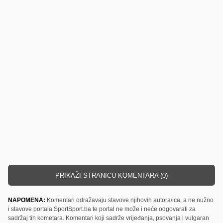
PRIKAŽI STRANICU KOMENTARA (0)
NAPOMENA:
Komentari odražavaju stavove njihovih autora/ica, a ne nužno
i stavove portala SportSport.ba te portal ne može i neće odgovarati za
sadržaj tih kometara. Komentari koji sadrže vrijeđanja, psovanja i vulgaran