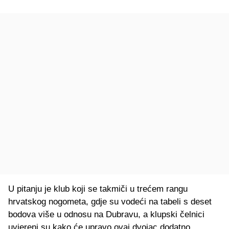
U pitanju je klub koji se takmiči u trećem rangu
hrvatskog nogometa, gdje su vodeći na tabeli s deset
bodova više u odnosu na Dubravu, a klupski čelnici
uvjereni su kako će upravo ovaj dvojac dodatno