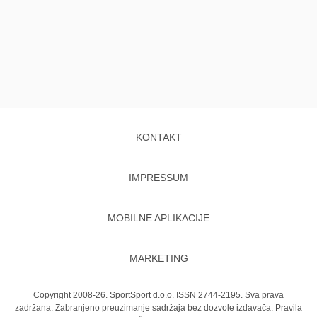
KONTAKT
IMPRESSUM
MOBILNE APLIKACIJE
MARKETING
Copyright 2008-26. SportSport d.o.o. ISSN 2744-2195. Sva prava
zadržana. Zabranjeno preuzimanje sadržaja bez dozvole izdavača.
Pravila