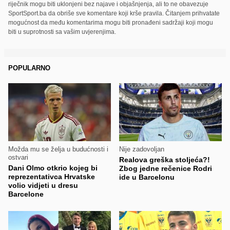
riječnik mogu biti uklonjeni bez najave i objašnjenja, ali to ne obavezuje
SportSport.ba da obriše sve komentare koji krše pravila. Čitanjem prihvatate
mogućnost da među komentarima mogu biti pronađeni sadržaji koji mogu
biti u suprotnosti sa vašim uvjerenjima.
POPULARNO
Možda mu se želja u budućnosti i
Nije zadovoljan
ostvari
Realova greška stoljeća?!
Dani Olmo otkrio kojeg bi
Zbog jedne rečenice Rodri
reprezentativca Hrvatske
ide u Barcelonu
volio vidjeti u dresu
Barcelone