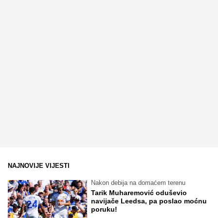
NAJNOVIJE VIJESTI
Nakon debija na domaćem terenu
Tarik Muharemović oduševio
navijače Leedsa, pa poslao moćnu
poruku!