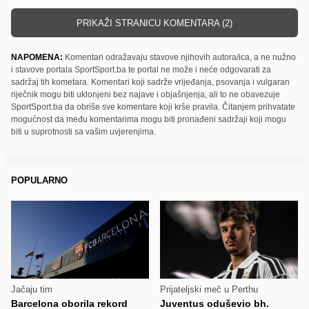
PRIKAŽI STRANICU KOMENTARA (2)
NAPOMENA:
Komentari odražavaju stavove njihovih autora/ica, a ne nužno
i stavove portala SportSport.ba te portal ne može i neće odgovarati za
sadržaj tih kometara. Komentari koji sadrže vrijeđanja, psovanja i vulgaran
riječnik mogu biti uklonjeni bez najave i objašnjenja, ali to ne obavezuje
SportSport.ba da obriše sve komentare koji krše pravila. Čitanjem prihvatate
mogućnost da među komentarima mogu biti pronađeni sadržaji koji mogu
biti u suprotnosti sa vašim uvjerenjima.
POPULARNO
Jačaju tim
Prijateljski meč u Perthu
Barcelona oborila rekord
Juventus oduševio bh.