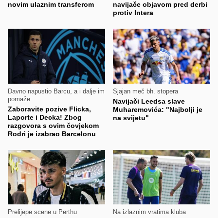
novim ulaznim transferom
navijače objavom pred derbi
protiv Intera
Davno napustio Barcu, a i dalje im
Sjajan meč bh. stopera
pomaže
Navijači Leedsa slave
Zaboravite pozive Flicka,
Muharemovića: "Najbolji je
Laporte i Decka! Zbog
na svijetu"
razgovora s ovim čovjekom
Rodri je izabrao Barcelonu
Prelijepe scene u Perthu
Na izlaznim vratima kluba