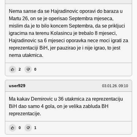
Nema sanse da se Hajradinovic oporavi do baraza u
Martu 26, on se je operisao Septembra mjeseca,
mislim da je to bilo koncem Septembra, da se prikljuci
igracima na terenu Kolasincu je trebalo 8 mjeseci,
Hajradinovic sa 6 mjeseci oporavka nece moci igrati za
reprezentaciji BiH, jer pauzirao je i nije igrao, to jest
nema utakmica.
2
0
user929
03.01.26. 09:10
Ma kakav Demirovic u 36 utakmica za reprezentaciju
BiH dao samo 4 gola, on je velika zabluda BH
reprezentacije.
0
1