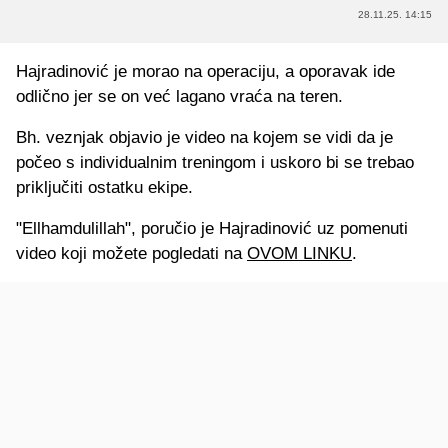
28.11.25. 14:15
Hajradinović je morao na operaciju, a oporavak ide
odlično jer se on već lagano vraća na teren.
Bh. veznjak objavio je video na kojem se vidi da je
počeo s individualnim treningom i uskoro bi se trebao
priključiti ostatku ekipe.
"Ellhamdulillah", poručio je Hajradinović uz pomenuti
video koji možete pogledati na
OVOM LINKU
.