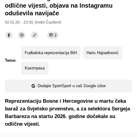
odlične vijesti, objava na Instagramu
oduševila navijače
02.01.26. - 23:30,
Endin Čaušević
2
Fudbalska reprezentacija BiH
Haris Hajradinović
Teme:
Kasimpasa
Dodajte SportSport u vaš Google izbor
Reprezentaciju Bosne i Hercegovine u martu čeka
baraž za Svjetsko prvenstvo, a za selektora Sergeja
Barbareza na startu 2026. godine dočekale su
odlične vijesti.