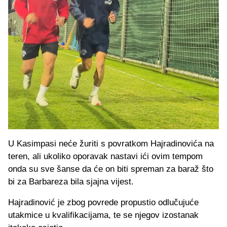
U Kasimpasi neće žuriti s povratkom Hajradinovića na
teren, ali ukoliko oporavak nastavi ići ovim tempom
onda su sve šanse da će on biti spreman za baraž što
bi za Barbareza bila sjajna vijest.
Hajradinović je zbog povrede propustio odlučujuće
utakmice u kvalifikacijama, te se njegov izostanak