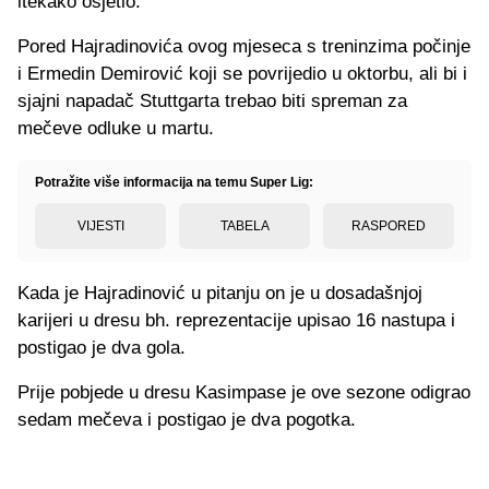
itekako osjetio.
Pored Hajradinovića ovog mjeseca s treninzima počinje
i Ermedin Demirović koji se povrijedio u oktorbu, ali bi i
sjajni napadač Stuttgarta trebao biti spreman za
mečeve odluke u martu.
Potražite više informacija na temu Super Lig:
VIJESTI
TABELA
RASPORED
Kada je Hajradinović u pitanju on je u dosadašnjoj
karijeri u dresu bh. reprezentacije upisao 16 nastupa i
postigao je dva gola.
Prije pobjede u dresu Kasimpase je ove sezone odigrao
sedam mečeva i postigao je dva pogotka.