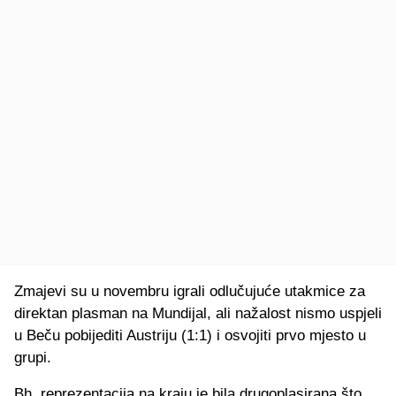
Zmajevi su u novembru igrali odlučujuće utakmice za
direktan plasman na Mundijal, ali nažalost nismo uspjeli
u Beču pobijediti Austriju (1:1) i osvojiti prvo mjesto u
grupi.
Bh. reprezentacija na kraju je bila drugoplasirana što