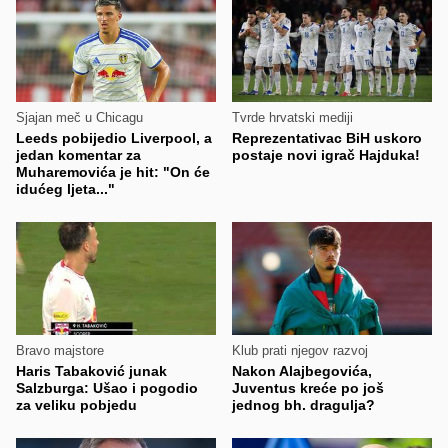
Sjajan meč u Chicagu
Tvrde hrvatski mediji
Leeds pobijedio Liverpool, a
Reprezentativac BiH uskoro
jedan komentar za
postaje novi igrač Hajduka!
Muharemovića je hit: "On će
idućeg ljeta..."
Bravo majstore
Klub prati njegov razvoj
Haris Tabaković junak
Nakon Alajbegovića,
Salzburga: Ušao i pogodio
Juventus kreće po još
za veliku pobjedu
jednog bh. dragulja?