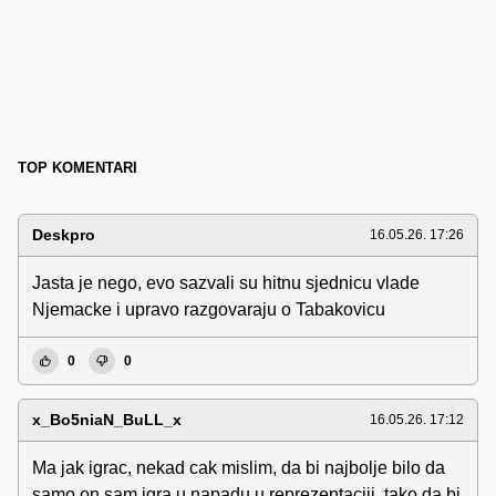
TOP KOMENTARI
Deskpro
16.05.26. 17:26
Jasta je nego, evo sazvali su hitnu sjednicu vlade
Njemacke i upravo razgovaraju o Tabakovicu
0
0
x_Bo5niaN_BuLL_x
16.05.26. 17:12
Ma jak igrac, nekad cak mislim, da bi najbolje bilo da
samo on sam igra u napadu u reprezentaciji, tako da bi