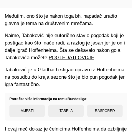
Međutim, ono što je nakon toga bh. napadač uradio
glavna je tema na društvenim mrežama.
Naime, Tabaković nije euforično slavio pogodak koji je
postigao kao što inače radi, a razlog je jasan jer je on i
dalje igrač Hoffenheima. Šta se dešavalo nakon gola
Tabakovića možete
POGLEDATI OVDJE
.
Tabaković je u Gladbach stigao upravo iz Hoffenheima
na posudbu do kraja sezone što je bio pun pogodak jer
igra fantastično.
Potražite više informacija na temu Bundesliga:
VIJESTI
TABELA
RASPORED
I ovaj meč dokaz je čelnicima Hoffenheima da ozbiljnije