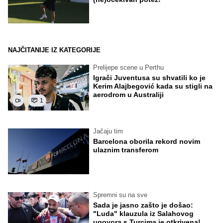
NAJČITANIJE IZ KATEGORIJE
Prelijepe scene u Perthu
Igrači Juventusa su shvatili ko je
Kerim Alajbegović kada su stigli na
aerodrom u Australiji
1
Jačaju tim
Barcelona oborila rekord novim
ulaznim transferom
Spremni su na sve
Sada je jasno zašto je došao:
"Luda" klauzula iz Salahovog
ugovora s Turcima je otkrivena!