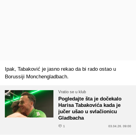
Ipak, Tabaković je jasno rekao da bi rado ostao u
Borussiji Monchengladbach.
Vratio se u klub
Pogledajte šta je dočekalo
Harisa Tabakovića kada je
jučer ušao u svlačionicu
Gladbacha
1
03.04.26. 09:00