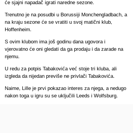
će sjajni napadač igrati naredne sezone.
Trenutno je na posudbi u Borussiji Monchengladbach, a
na kraju sezone će se vratiti u svoj matični klub,
Hoffenheim.
S ovim klubom ima još godinu dana ugovora i
vjerovatno će oni gledati da ga prodaju i da zarade na
njemu.
U redu za potpis Tabakovića već stoje tri kluba, ali
izgleda da nijedan previše ne privlači Tabakovića.
Naime, Lille je prvi pokazao interes za njega, a nedugo
nakon toga u igru su se uključili Leeds i Wolfsburg.