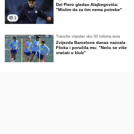
Del Piero gledao Alajbegovića:
"Mislim da za tim nema potrebe"
1
Transfer vrijedan oko 50 miliona eura
Zvijezda Barcelone danas nazvala
Flicka i poručila mu: "Neću se više
vraćati u klub"