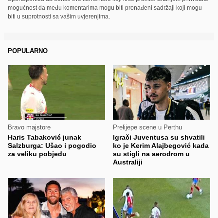
mogućnost da među komentarima mogu biti pronađeni sadržaji koji mogu
biti u suprotnosti sa vašim uvjerenjima.
POPULARNO
Bravo majstore
Prelijepe scene u Perthu
Haris Tabaković junak
Igrači Juventusa su shvatili
Salzburga: Ušao i pogodio
ko je Kerim Alajbegović kada
za veliku pobjedu
su stigli na aerodrom u
Australiji