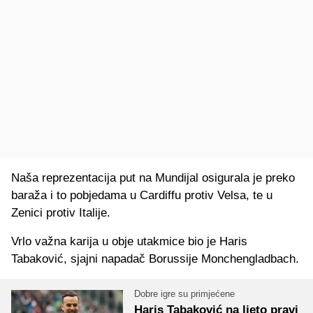
Naša reprezentacija put na Mundijal osigurala je preko
baraža i to pobjedama u Cardiffu protiv Velsa, te u
Zenici protiv Italije.
Vrlo važna karija u obje utakmice bio je Haris
Tabaković, sjajni napadač Borussije Monchengladbach.
Dobre igre su primjećene
Haris Tabaković na ljeto pravi