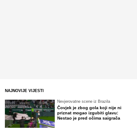
NAJNOVIJE VIJESTI
Nevjerovatne scene iz Brazila
Čovjek je zbog gola koji nije ni
priznat mogao izgubiti glavu:
Nestao je pred očima saigrača