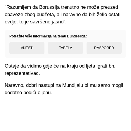
"Razumijem da Borussija trenutno ne može preuzeti
obaveze zbog budžeta, ali naravno da bih želio ostati
ovdje, to je savršeno jasno".
Potražite više informacija na temu Bundesliga:
VIJESTI
TABELA
RASPORED
Ostaje da vidimo gdje će na kraju od ljeta igrati bh.
reprezentativac.
Naravno, dobri nastupi na Mundijalu bi mu samo mogli
dodatno podići cijenu.