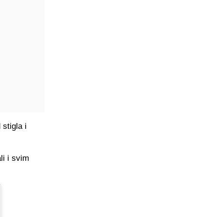
stigla i
li i svim