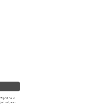
tSport.ba te
ja i vulgaran