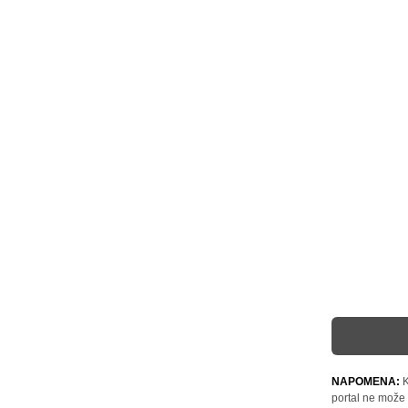
NAPOMENA:
K
portal ne može 