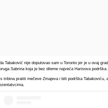
da Tabaković nije doputovao sam u Toronto jer je u ovaj grad 
pruga Sabrina koja je bez dileme najveća Harisova podrška.
s tribina pratiti mečeve Zmajeva i biti podrška Tabakoviću, a
ezentatvcima.