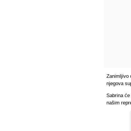
Zanimljivo 
njegova su
Sabrina će 
našim repr