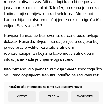
reprezentativaca završiti na klupi kako bi se poslala
jasna poruka o disciplini. Također, potrebna je poruka
ljudima koji se miješaju u rad selektora, što je kod
Lamouchija bio otvoren slučaj jer je nekoliko igrača išlo
voljom Saveza na SP.
Navijači Tunisa, uprkos svemu, oprezno pozdravljaju
dolazak Renarda. Svjesni su da je riječ o čovjeku koji
je već pravio velike rezultate s afričkim
reprezentacijama i koji zna kako motivisati ekipu u
situacijama kada je vrijeme ograničeno.
Istovremeno, dio javnosti kritikuje Savez zbog toga što
se u tako osjetljivom trenutku odlučio na radikalni rez.
Potražite više informacija na temu Svjetsko prvenstvo:
VIJESTI
TABELA
RASPORED