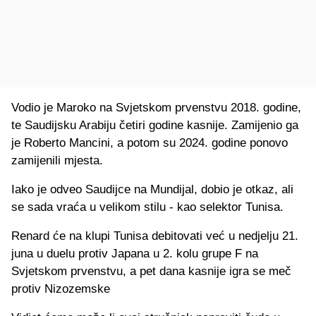
Vodio je Maroko na Svjetskom prvenstvu 2018. godine,
te Saudijsku Arabiju četiri godine kasnije. Zamijenio ga
je Roberto Mancini, a potom su 2024. godine ponovo
zamijenili mjesta.
Iako je odveo Saudijce na Mundijal, dobio je otkaz, ali
se sada vraća u velikom stilu - kao selektor Tunisa.
Renard će na klupi Tunisa debitovati već u nedjelju 21.
juna u duelu protiv Japana u 2. kolu grupe F na
Svjetskom prvenstvu, a pet dana kasnije igra se meč
protiv Nizozemske