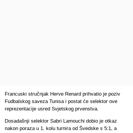
Francuski stručnjak Herve Renard prihvatio je poziv
Fudbalskog saveza Tunisa i postat će selektor ove
reprezentacije usred Svjetskog prvenstva.
Dosadašnji selektor Sabri Lamouchi dobio je otkaz
nakon poraza u 1. kolu turnira od Švedske s 5:1, a