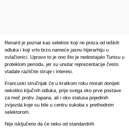
Renard je poznat kao selektor koji ne preza od teških
odluka i koji vrlo brzo nameće jasnu hijerarhiju u
svlačionici. Upravo to je ono što je nedostajalo Tunisu u
proteklom periodu, jer su unutar reprezentacije često
vladale različite struje i interesi.
Francuski stručnjak će u kratkom roku morati donijeti
nekoliko ključnih odluka, prije svega oko prve postave
za meč protiv Japana, ali i oko statusa pojedinih
zvijezda koje su bile u centru sukoba s prethodnim
selektorom.
Nije isključeno da će neko od standardnih