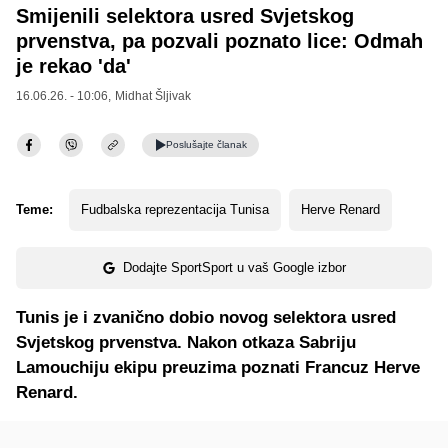
Smijenili selektora usred Svjetskog
prvenstva, pa pozvali poznato lice: Odmah
je rekao 'da'
16.06.26. - 10:06,
Midhat Šljivak
Poslušajte
članak
Teme:
Fudbalska reprezentacija Tunisa
Herve Renard
Dodajte SportSport u vaš Google izbor
Tunis je i zvanično dobio novog selektora usred
Svjetskog prvenstva. Nakon otkaza Sabriju
Lamouchiju ekipu preuzima poznati Francuz Herve
Renard.