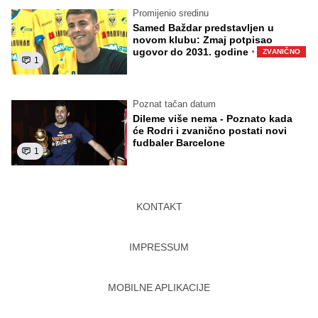
Promijenio sredinu
Samed Baždar predstavljen u
novom klubu: Zmaj potpisao
·
ugovor do 2031. godine
ZVANIČNO
1
Poznat tačan datum
Dileme više nema - Poznato kada
će Rodri i zvanično postati novi
fudbaler Barcelone
1
KONTAKT
IMPRESSUM
MOBILNE APLIKACIJE