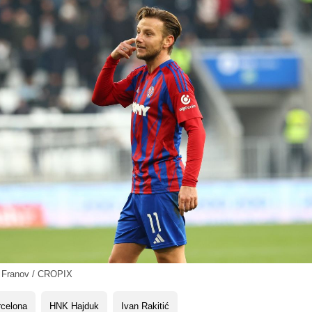
 Franov / CROPIX
rcelona
HNK Hajduk
Ivan Rakitić