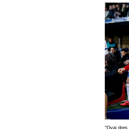
"Ovaj dres