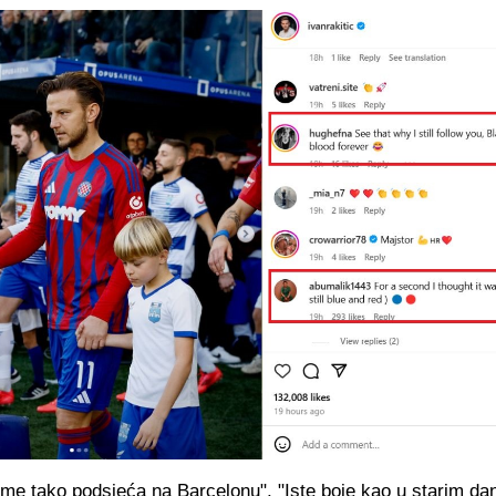
 me tako podsjeća na Barcelonu", "Iste boje kao u starim da