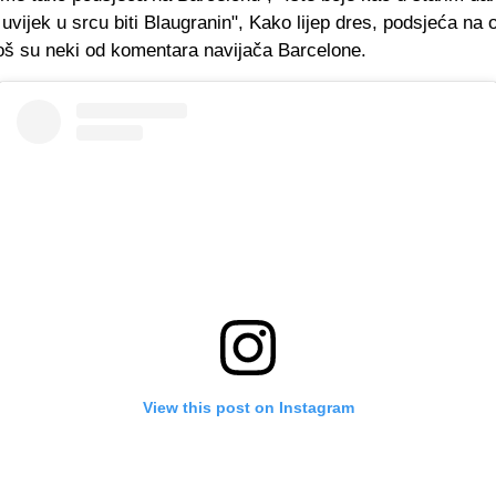
 uvijek u srcu biti Blaugranin", Kako lijep dres, podsjeća na 
još su neki od komentara navijača Barcelone.
View this post on Instagram