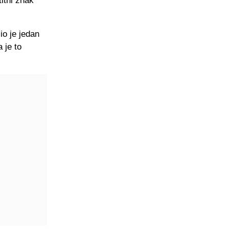
itni znak
io je jedan
 je to